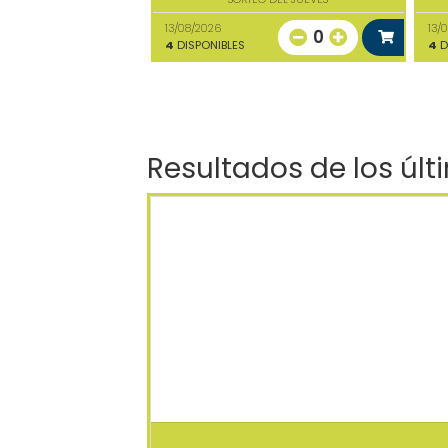
13/08/2026
13/
0
4
DISPONIBLES
4
D
Resultados de los últ