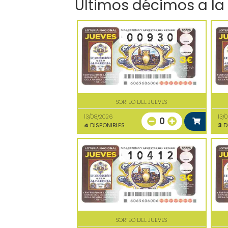
Últimos décimos a la
SORTEO DEL JUEVES
13/08/2026
13/
0
4
DISPONIBLES
3
D
SORTEO DEL JUEVES