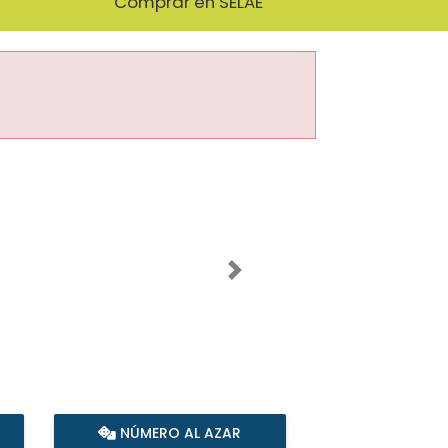
Comprar en SELAE
Imagen siguiente
NÚMERO AL AZAR