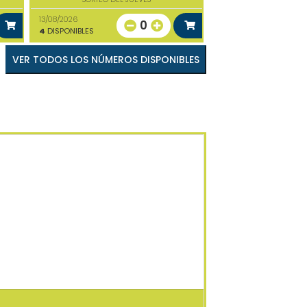
13/08/2026
0
4
DISPONIBLES
VER TODOS LOS NÚMEROS DISPONIBLES