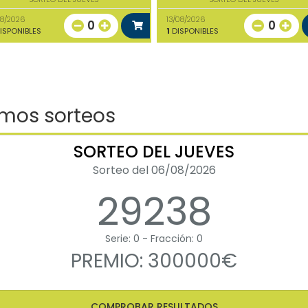
08/2026
13/08/2026
0
0
ISPONIBLES
1
DISPONIBLES
imos sorteos
SORTEO DEL JUEVES
Sorteo del 06/08/2026
29238
Serie: 0 - Fracción: 0
PREMIO: 300000€
COMPROBAR RESULTADOS