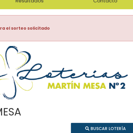
Resultados
Contacto
ra el sorteo solicitado
MESA
BUSCAR LOTERÍA