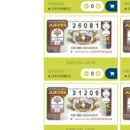
13/08/2026
13/
0
4
DISPONIBLES
4
D
SORTEO DEL JUEVES
13/08/2026
13/
0
4
DISPONIBLES
4
D
SORTEO DEL JUEVES