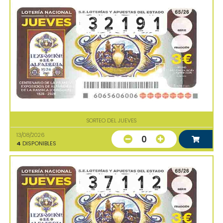
SORTEO DEL JUEVES
13/08/2026
0
4
DISPONIBLES