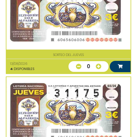
SORTEO DEL JUEVES
13/08/2026
0
4
DISPONIBLES