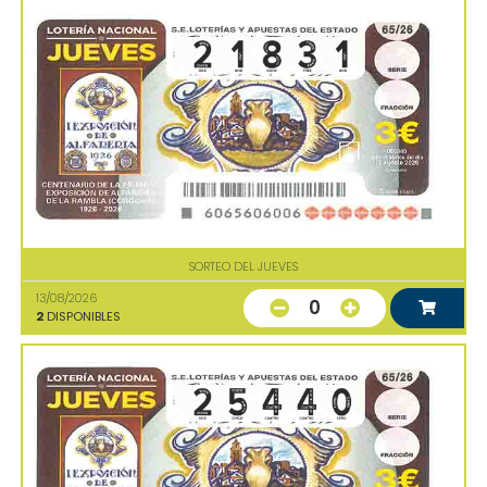
SORTEO DEL JUEVES
13/08/2026
0
2
DISPONIBLES