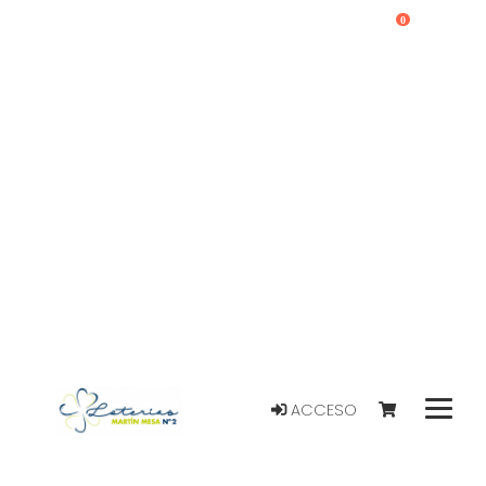
0
ACCESO