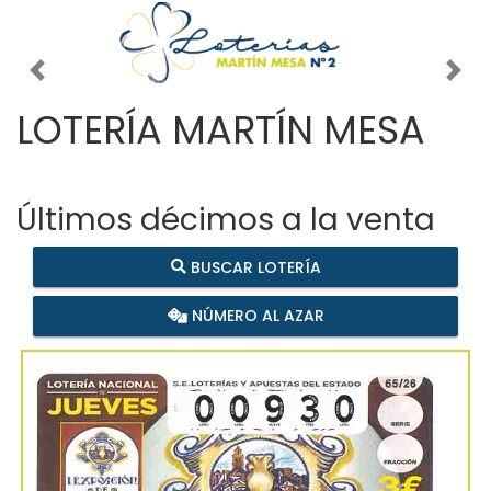
Imagen anterior
Imag
LOTERÍA MARTÍN MESA
Últimos décimos a la venta
BUSCAR LOTERÍA
NÚMERO AL AZAR