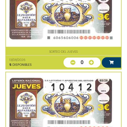
SORTEO DEL JUEVES
13/08/2026
0
5
DISPONIBLES