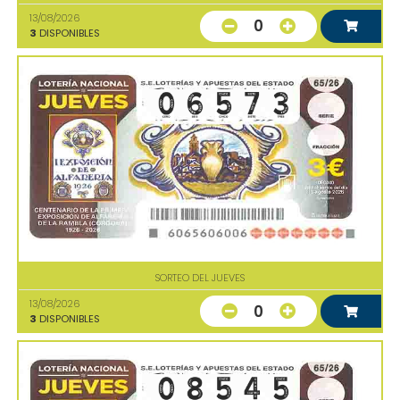
13/08/2026
0
3
DISPONIBLES
SORTEO DEL JUEVES
13/08/2026
0
3
DISPONIBLES