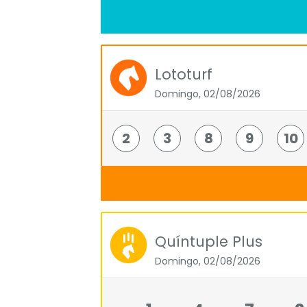
Lototurf
Domingo, 02/08/2026
2
3
8
9
10
Quíntuple Plus
Domingo, 02/08/2026