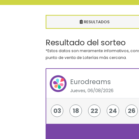
RESULTADOS
Resultado del sorteo
*Estos datos son meramente informativos, consu
punto de venta de Loterías más cercana.
Eurodreams
Jueves, 06/08/2026
03
18
22
24
26