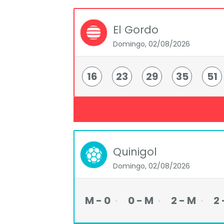
El Gordo
Domingo, 02/08/2026
16
23
29
35
51
Quinigol
Domingo, 02/08/2026
M - 0
0 - M
2 - M
2 