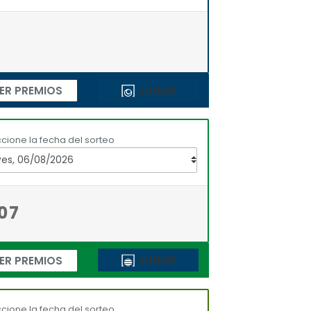
JUGAR
ER PREMIOS
cione la fecha del sorteo
07
JUGAR
ER PREMIOS
cione la fecha del sorteo