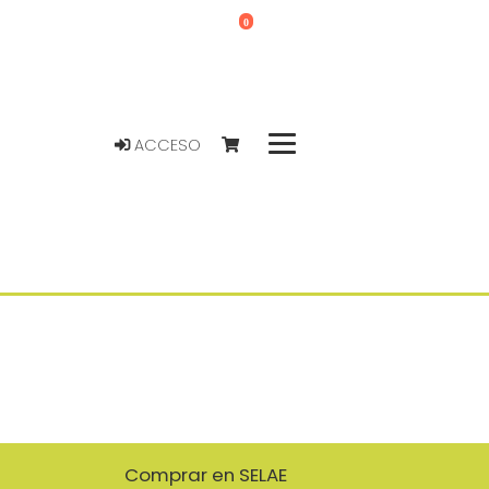
0
ACCESO
Comprar en SELAE