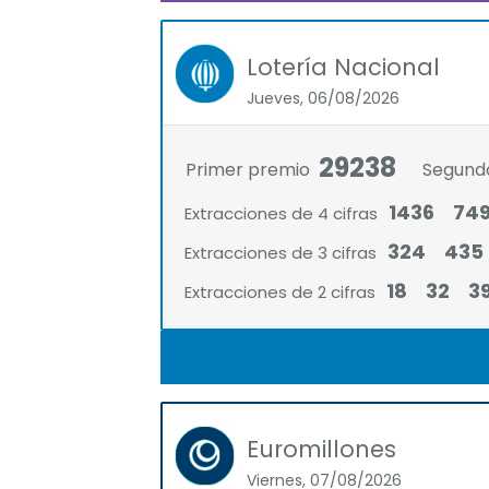
Lotería Nacional
Jueves, 06/08/2026
29238
Primer premio
Segund
1436
74
Extracciones de 4 cifras
324
435
Extracciones de 3 cifras
18
32
3
Extracciones de 2 cifras
Euromillones
Viernes, 07/08/2026