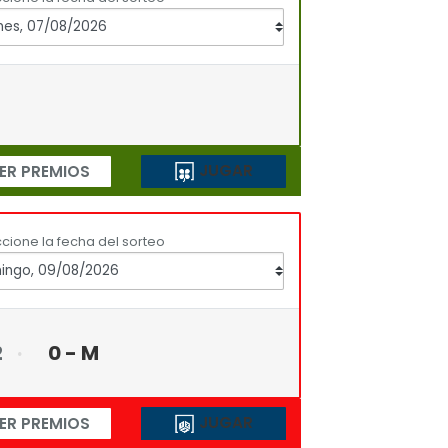
JUGAR
ER PREMIOS
cione la fecha del sorteo
2
0 - M
JUGAR
ER PREMIOS