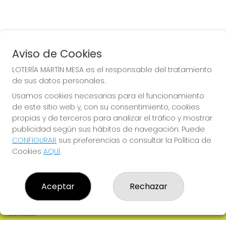
Aviso de Cookies
LOTERÍA MARTÍN MESA es el responsable del tratamiento
de sus datos personales.
Usamos cookies necesarias para el funcionamiento
de este sitio web y, con su consentimiento, cookies
propias y de terceros para analizar el tráfico y mostrar
publicidad según sus hábitos de navegación. Puede
CONFIGURAR
sus preferencias o consultar la Política de
Cookies
AQUÍ
.
LOTERÍA MARTÍN MESA
Aceptar
Rechazar
¿Quiénes somos?
Comprar lotería
Resultados
Contacto
Empresas