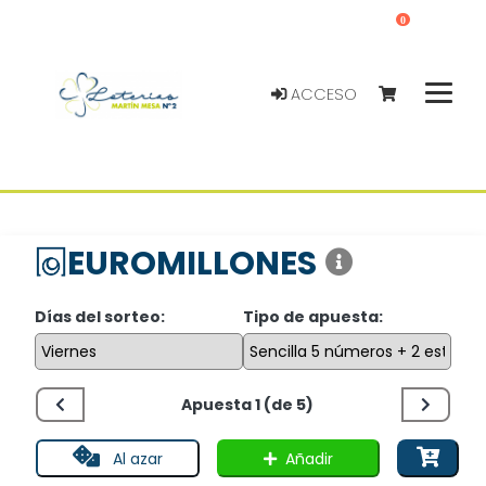
0
ACCESO
EUROMILLONES
Días del sorteo:
Tipo de apuesta:
Apuesta 1 (de 5)
Añadir
Al azar