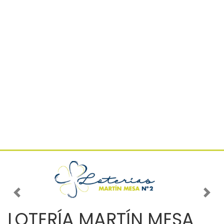
Imagen anterior
Imag
LOTERÍA MARTÍN MESA