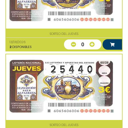
SORTEO DEL JUEVES
13/08/2026
0
2
DISPONIBLES
SORTEO DEL JUEVES