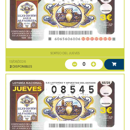
SORTEO DEL JUEVES
13/08/2026
0
2
DISPONIBLES