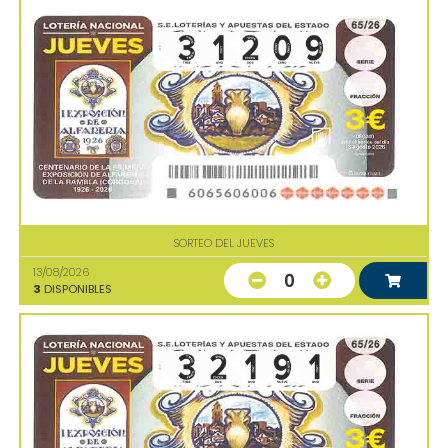
SORTEO DEL JUEVES
13/08/2026
0
3
DISPONIBLES