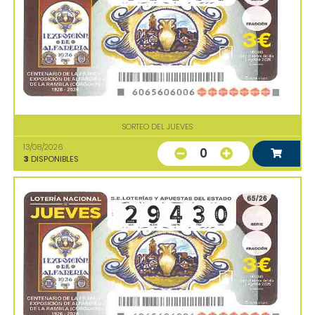
SORTEO DEL JUEVES
13/08/2026
0
3
DISPONIBLES