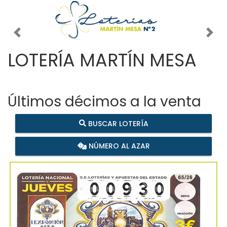
Imagen anterior
Imag
LOTERÍA MARTÍN MESA
Últimos décimos a la venta
BUSCAR LOTERÍA
NÚMERO AL AZAR