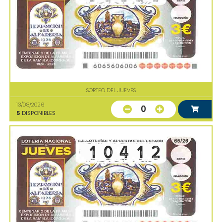
SORTEO DEL JUEVES
13/08/2026
0
5
DISPONIBLES