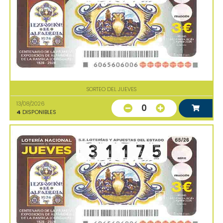
SORTEO DEL JUEVES
13/08/2026
0
4
DISPONIBLES