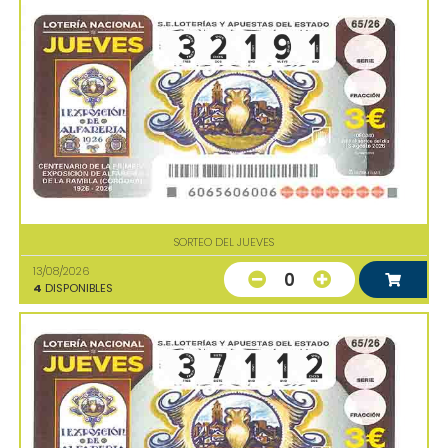
SORTEO DEL JUEVES
13/08/2026
0
4
DISPONIBLES