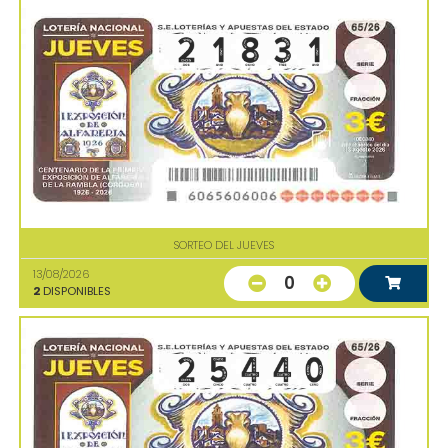
SORTEO DEL JUEVES
13/08/2026
0
2
DISPONIBLES