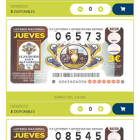
13/08/2026
0
3
DISPONIBLES
SORTEO DEL JUEVES
13/08/2026
0
3
DISPONIBLES