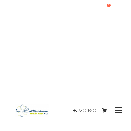
0
ACCESO