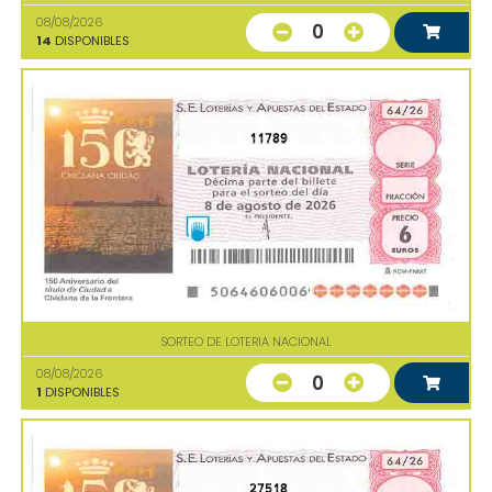
08/08/2026
0
14
DISPONIBLES
11789
SORTEO DE LOTERIA NACIONAL
08/08/2026
0
1
DISPONIBLES
27518