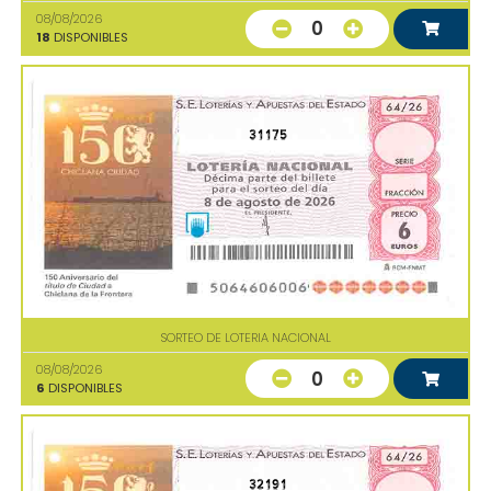
08/08/2026
0
18
DISPONIBLES
31175
SORTEO DE LOTERIA NACIONAL
08/08/2026
0
6
DISPONIBLES
32191