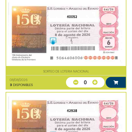
40052
SORTEO DE LOTERIA NACIONAL
08/08/2026
0
3
DISPONIBLES
42928