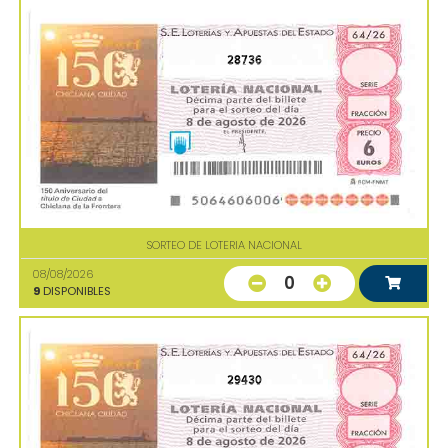
28736
SORTEO DE LOTERIA NACIONAL
08/08/2026
0
9
DISPONIBLES
29430