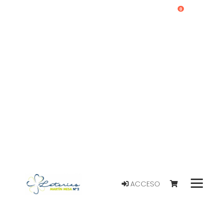
0
ACCESO