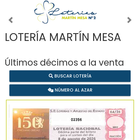
Imagen anterior
Imag
LOTERÍA MARTÍN MESA
Últimos décimos a la venta
BUSCAR LOTERÍA
NÚMERO AL AZAR
02356