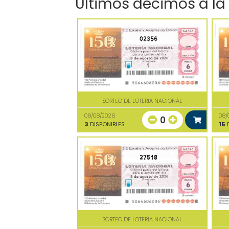
Últimos décimos a la
02356
SORTEO DE LOTERIA NACIONAL
08/08/2026
08/
0
3
DISPONIBLES
15
D
27518
SORTEO DE LOTERIA NACIONAL