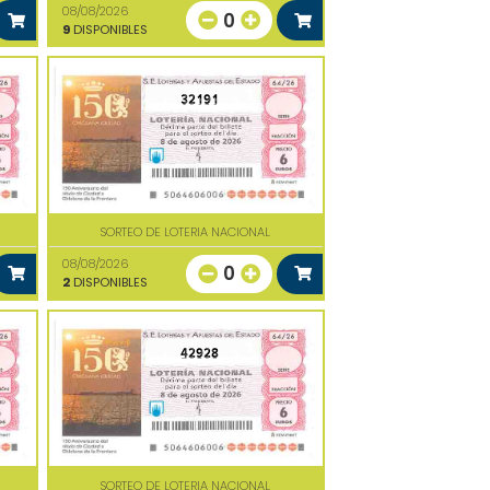
08/08/2026
0
9
DISPONIBLES
32191
SORTEO DE LOTERIA NACIONAL
08/08/2026
0
2
DISPONIBLES
42928
SORTEO DE LOTERIA NACIONAL