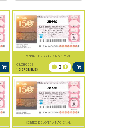
25440
SORTEO DE LOTERIA NACIONAL
08/08/2026
0
1
DISPONIBLES
28736
SORTEO DE LOTERIA NACIONAL