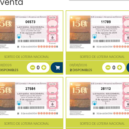
 venta
06573
11789
SORTEO DE LOTERIA NACIONAL
SORTEO DE LOTERIA NACIONAL
08/2026
08/08/2026
0
0
ISPONIBLES
2
DISPONIBLES
27584
28112
SORTEO DE LOTERIA NACIONAL
SORTEO DE LOTERIA NACIONAL