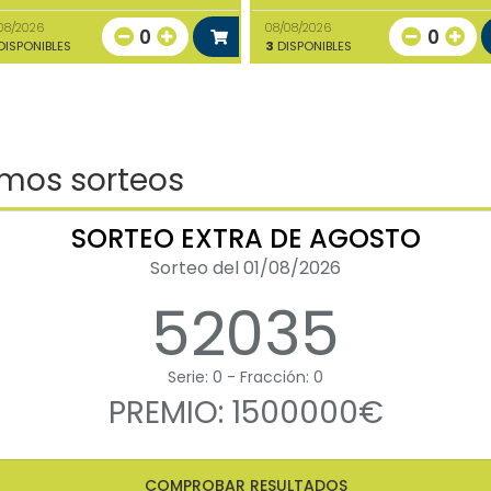
08/2026
08/08/2026
0
0
ISPONIBLES
3
DISPONIBLES
imos sorteos
SORTEO EXTRA DE AGOSTO
Sorteo del 01/08/2026
52035
Serie: 0 - Fracción: 0
PREMIO: 1500000€
COMPROBAR RESULTADOS