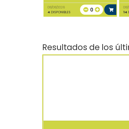
08/08/2026
08/
0
4
DISPONIBLES
14
D
Resultados de los últ