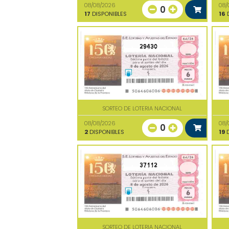
08/08/2026
08/
0
17
DISPONIBLES
16
D
29430
SORTEO DE LOTERIA NACIONAL
08/08/2026
08/
0
2
DISPONIBLES
19
D
37112
SORTEO DE LOTERIA NACIONAL