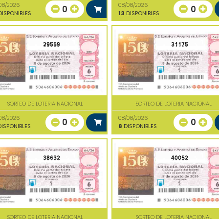
08/2026
08/08/2026
0
0
ISPONIBLES
13
DISPONIBLES
29559
31175
SORTEO DE LOTERIA NACIONAL
SORTEO DE LOTERIA NACIONAL
08/2026
08/08/2026
0
0
ISPONIBLES
8
DISPONIBLES
38632
40052
SORTEO DE LOTERIA NACIONAL
SORTEO DE LOTERIA NACIONAL