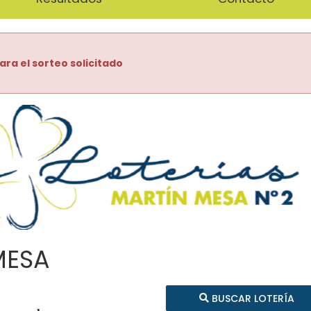
ara el sorteo solicitado
MESA
BUSCAR LOTERÍA