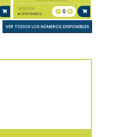
13/08/2026
0
4
DISPONIBLES
VER TODOS LOS NÚMEROS DISPONIBLES