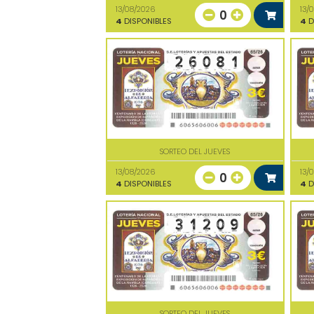
13/08/2026
13/
0
4
DISPONIBLES
4
D
SORTEO DEL JUEVES
13/08/2026
13/
0
4
DISPONIBLES
4
D
SORTEO DEL JUEVES