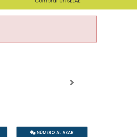
Comprar en SELAE
Imagen siguiente
NÚMERO AL AZAR