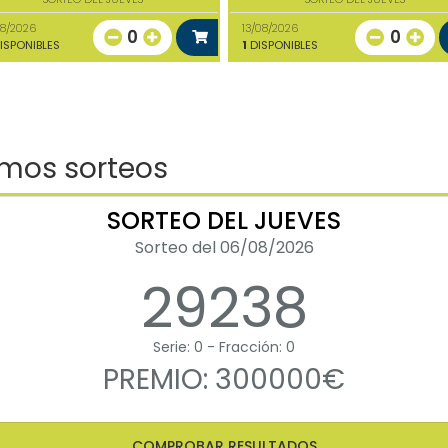
08/2026
13/08/2026
0
0
ISPONIBLES
1
DISPONIBLES
imos sorteos
SORTEO DEL JUEVES
Sorteo del 06/08/2026
29238
Serie: 0 - Fracción: 0
PREMIO: 300000€
COMPROBAR RESULTADOS