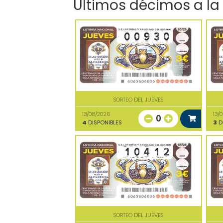
Últimos décimos a la
SORTEO DEL JUEVES
13/08/2026
13/
0
4
DISPONIBLES
3
D
SORTEO DEL JUEVES