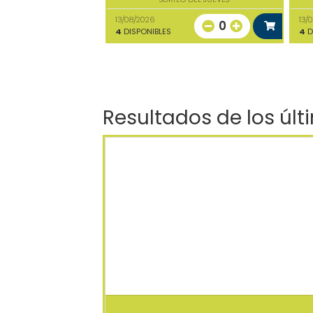
13/08/2026
13/
0
4
DISPONIBLES
4
D
Resultados de los últ