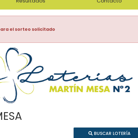
Resultados
Contacto
ara el sorteo solicitado
MESA
BUSCAR LOTERÍA