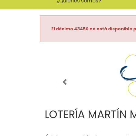
¿Quiénes somos?
El décimo 43450 no está disponible p
Imagen anterior
LOTERÍA MARTÍN 