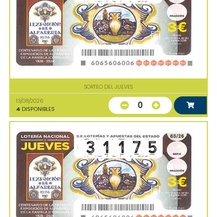
SORTEO DEL JUEVES
13/08/2026
0
4
DISPONIBLES