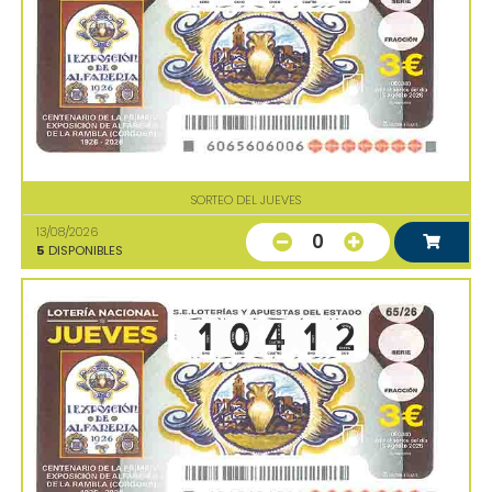
SORTEO DEL JUEVES
13/08/2026
0
5
DISPONIBLES