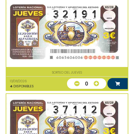
SORTEO DEL JUEVES
13/08/2026
0
4
DISPONIBLES