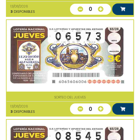
13/08/2026
0
3
DISPONIBLES
SORTEO DEL JUEVES
13/08/2026
0
3
DISPONIBLES