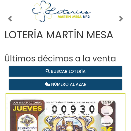
Imagen anterior
Imag
LOTERÍA MARTÍN MESA
Últimos décimos a la venta
BUSCAR LOTERÍA
NÚMERO AL AZAR