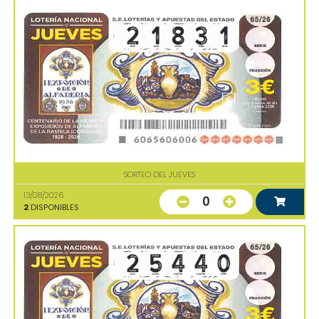
SORTEO DEL JUEVES
13/08/2026
0
2
DISPONIBLES