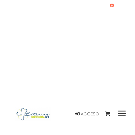
0
ACCESO