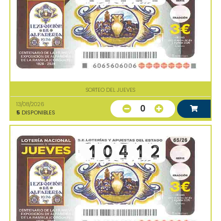
SORTEO DEL JUEVES
13/08/2026
0
5
DISPONIBLES