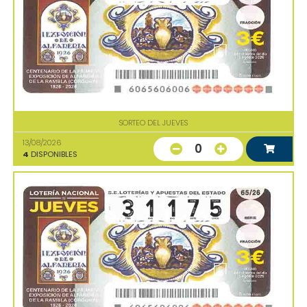
SORTEO DEL JUEVES
13/08/2026
0
4
DISPONIBLES