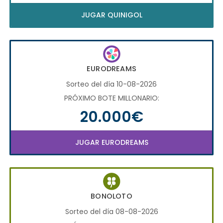
JUGAR QUINIGOL
EURODREAMS
Sorteo del día 10-08-2026
PRÓXIMO BOTE MILLONARIO:
20.000€
JUGAR EURODREAMS
BONOLOTO
Sorteo del día 08-08-2026