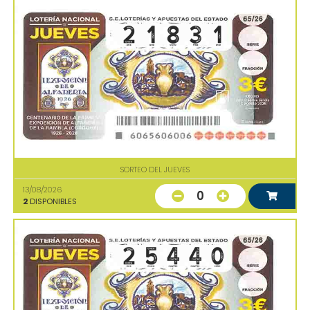
SORTEO DEL JUEVES
13/08/2026
0
2
DISPONIBLES