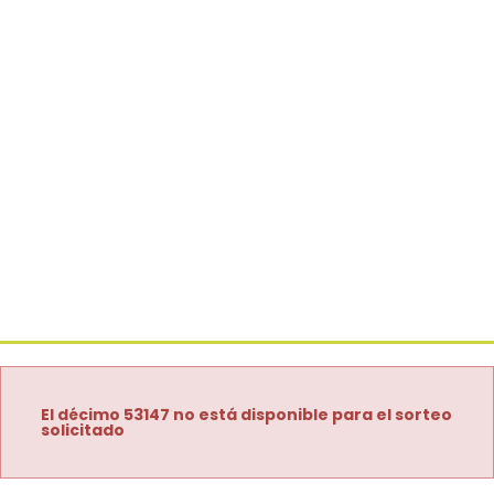
El décimo 53147 no está disponible para el sorteo
solicitado