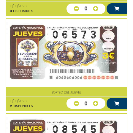
13/08/2026
0
3
DISPONIBLES
SORTEO DEL JUEVES
13/08/2026
0
2
DISPONIBLES