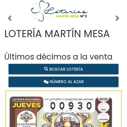
Imagen anterior
Imag
LOTERÍA MARTÍN MESA
Últimos décimos a la venta
BUSCAR LOTERÍA
NÚMERO AL AZAR