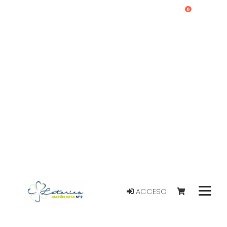
0
ACCESO