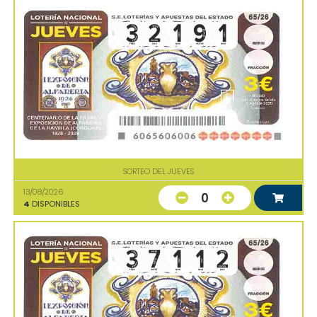
SORTEO DEL JUEVES
13/08/2026
0
4
DISPONIBLES