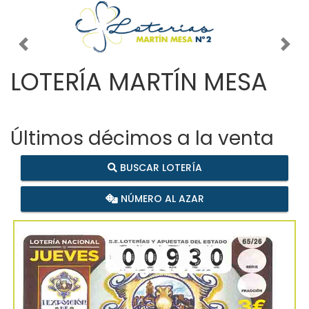
Imagen anterior
Imag
LOTERÍA MARTÍN MESA
Últimos décimos a la venta
BUSCAR LOTERÍA
NÚMERO AL AZAR