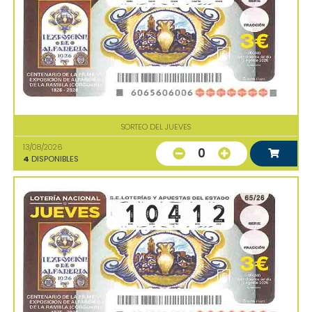
SORTEO DEL JUEVES
13/08/2026
0
4
DISPONIBLES