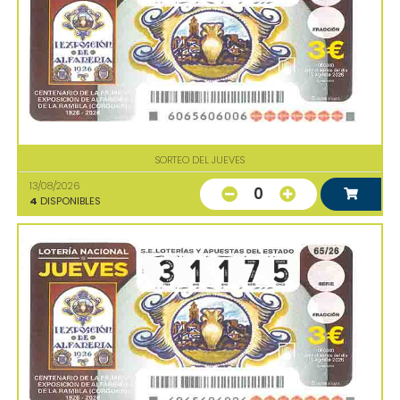
SORTEO DEL JUEVES
13/08/2026
0
4
DISPONIBLES