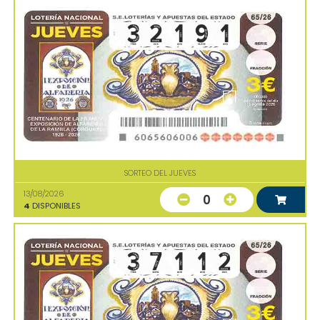
SORTEO DEL JUEVES
13/08/2026
0
4
DISPONIBLES