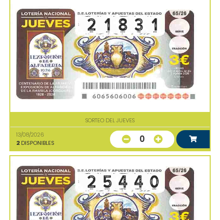
SORTEO DEL JUEVES
13/08/2026
0
2
DISPONIBLES