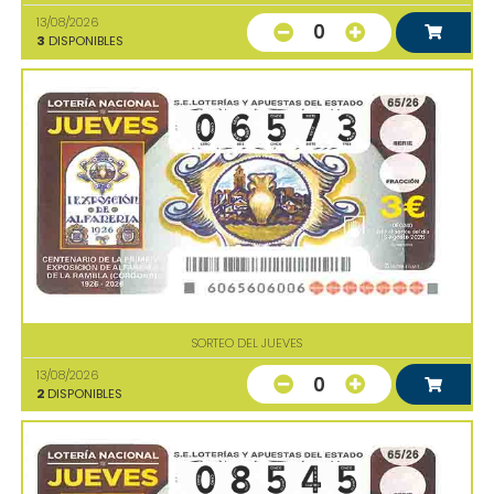
13/08/2026
0
3
DISPONIBLES
SORTEO DEL JUEVES
13/08/2026
0
2
DISPONIBLES