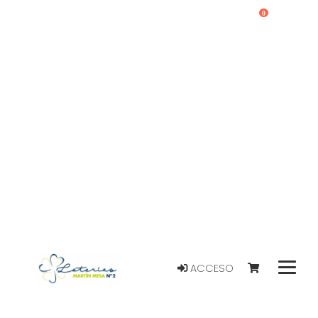
0
ACCESO