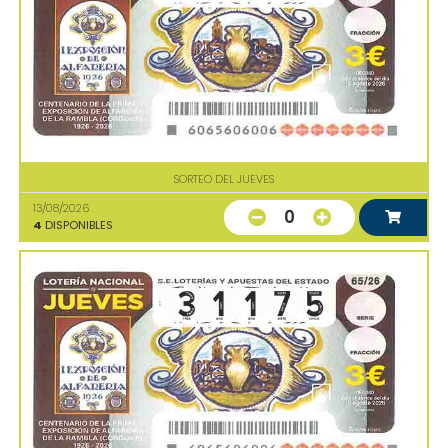
SORTEO DEL JUEVES
13/08/2026
0
4
DISPONIBLES