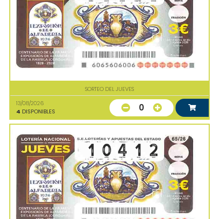
SORTEO DEL JUEVES
13/08/2026
0
4
DISPONIBLES