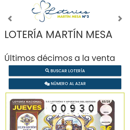
Imagen anterior
Imag
LOTERÍA MARTÍN MESA
Últimos décimos a la venta
BUSCAR LOTERÍA
NÚMERO AL AZAR