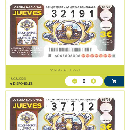
SORTEO DEL JUEVES
13/08/2026
0
4
DISPONIBLES