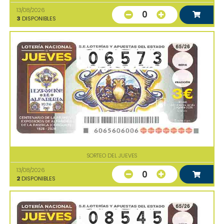
13/08/2026
0
3
DISPONIBLES
SORTEO DEL JUEVES
13/08/2026
0
2
DISPONIBLES