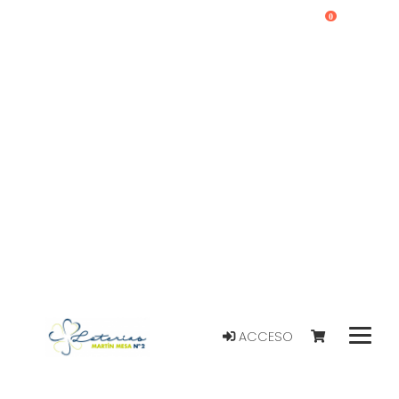
0
ACCESO