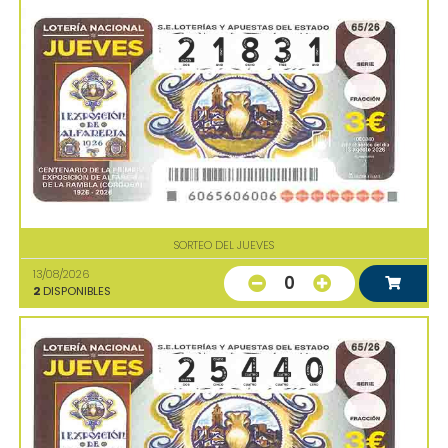
SORTEO DEL JUEVES
13/08/2026
0
2
DISPONIBLES