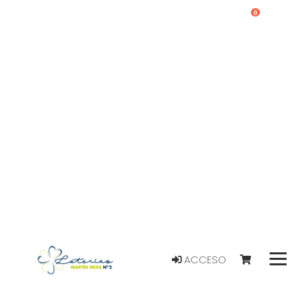
0
ACCESO