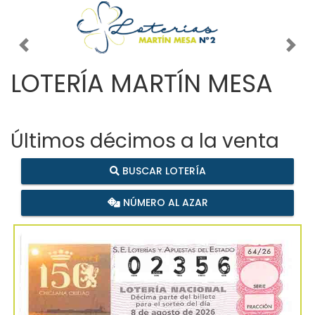
Imagen anterior
Imag
LOTERÍA MARTÍN MESA
Últimos décimos a la venta
BUSCAR LOTERÍA
NÚMERO AL AZAR