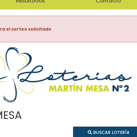
Resultados
Contacto
ra el sorteo solicitado
MESA
BUSCAR LOTERÍA