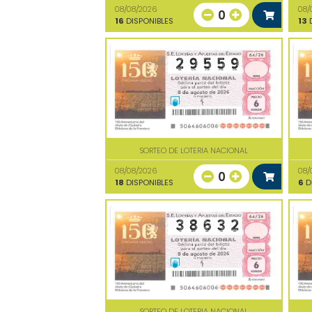
08/08/2026
08/
0
16
DISPONIBLES
13
D
SORTEO DE LOTERIA NACIONAL
08/08/2026
08/
0
18
DISPONIBLES
6
D
SORTEO DE LOTERIA NACIONAL