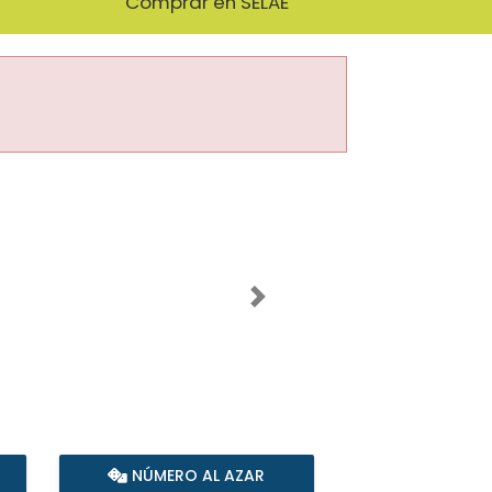
Comprar en SELAE
Imagen siguiente
NÚMERO AL AZAR