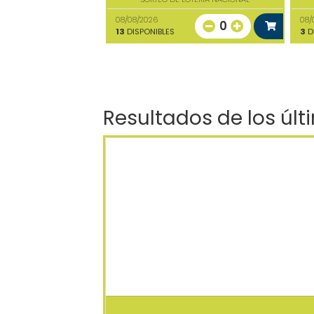
08/08/2026
08/
0
13
DISPONIBLES
3
D
Resultados de los últ