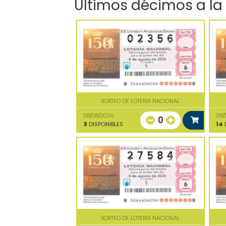
Últimos décimos a la
SORTEO DE LOTERIA NACIONAL
08/08/2026
08/
0
3
DISPONIBLES
14
D
SORTEO DE LOTERIA NACIONAL