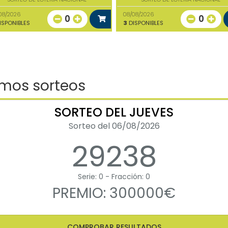
08/2026
08/08/2026
0
0
ISPONIBLES
3
DISPONIBLES
imos sorteos
SORTEO DEL JUEVES
Sorteo del 06/08/2026
29238
Serie: 0 - Fracción: 0
PREMIO: 300000€
COMPROBAR RESULTADOS