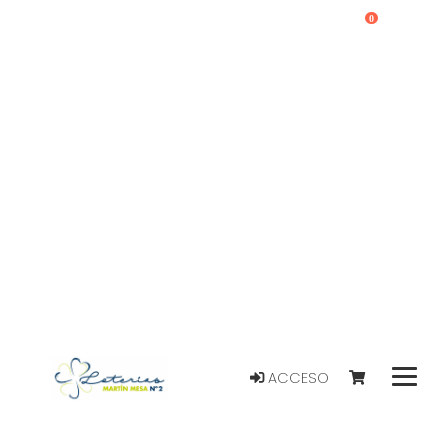
0
ACCESO