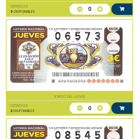
13/08/2026
0
3
DISPONIBLES
SORTEO DEL JUEVES
13/08/2026
0
2
DISPONIBLES