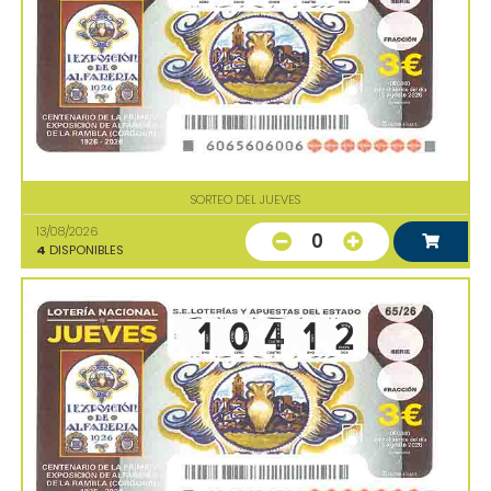
SORTEO DEL JUEVES
13/08/2026
0
4
DISPONIBLES