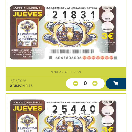
SORTEO DEL JUEVES
13/08/2026
0
2
DISPONIBLES