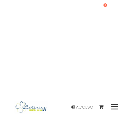
0
ACCESO