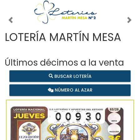
Imagen anterior
Imag
LOTERÍA MARTÍN MESA
Últimos décimos a la venta
BUSCAR LOTERÍA
NÚMERO AL AZAR