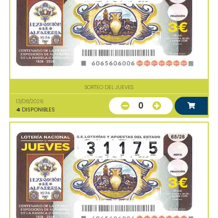
SORTEO DEL JUEVES
13/08/2026
0
4
DISPONIBLES