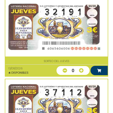
SORTEO DEL JUEVES
13/08/2026
0
4
DISPONIBLES