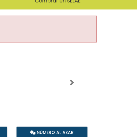
Comprar en SELAE
Imagen siguiente
NÚMERO AL AZAR