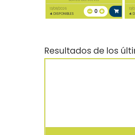
13/08/2026
13/
0
4
DISPONIBLES
4
D
Resultados de los últ