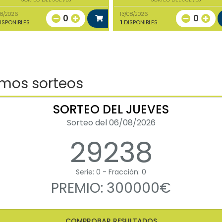
08/2026
13/08/2026
0
0
ISPONIBLES
1
DISPONIBLES
imos sorteos
SORTEO DEL JUEVES
Sorteo del 06/08/2026
29238
Serie: 0 - Fracción: 0
PREMIO: 300000€
COMPROBAR RESULTADOS