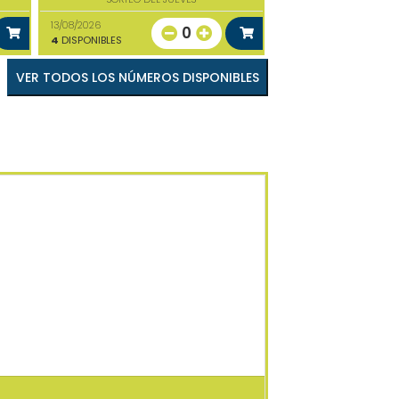
13/08/2026
0
4
DISPONIBLES
VER TODOS LOS NÚMEROS DISPONIBLES