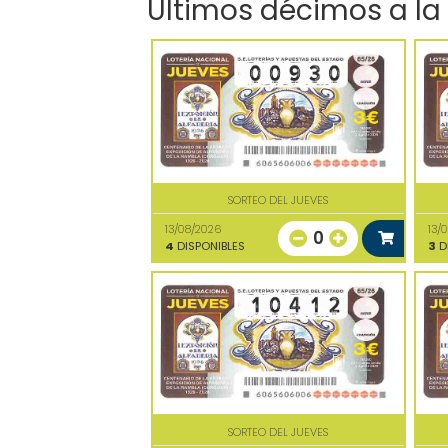
Últimos décimos a la
SORTEO DEL JUEVES
13/08/2026
13/
0
4
DISPONIBLES
3
D
SORTEO DEL JUEVES