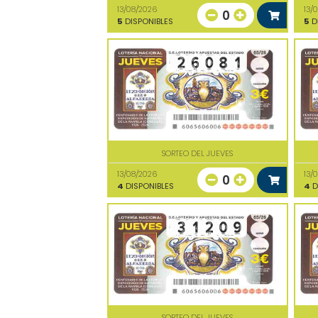
13/08/2026
13/
0
5
DISPONIBLES
5
D
SORTEO DEL JUEVES
13/08/2026
13/
0
4
DISPONIBLES
4
D
SORTEO DEL JUEVES