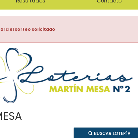
Resultados
Contacto
ara el sorteo solicitado
MESA
BUSCAR LOTERÍA