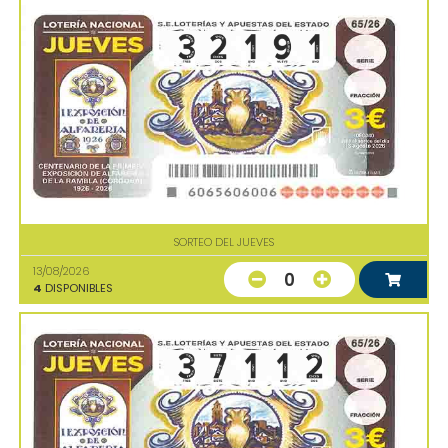
SORTEO DEL JUEVES
13/08/2026
0
4
DISPONIBLES