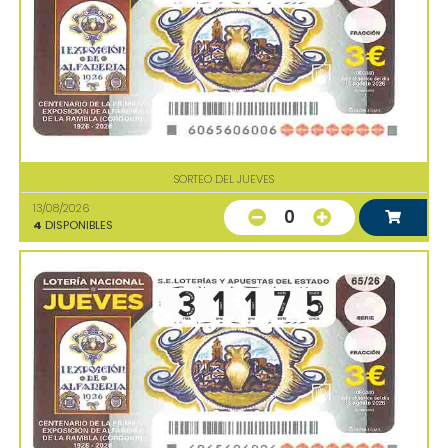
SORTEO DEL JUEVES
13/08/2026
0
4
DISPONIBLES