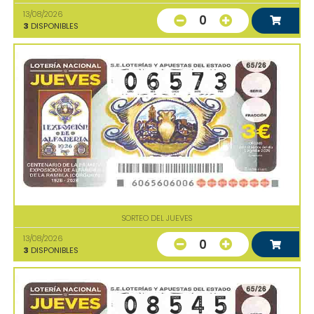
13/08/2026
0
3
DISPONIBLES
SORTEO DEL JUEVES
13/08/2026
0
3
DISPONIBLES