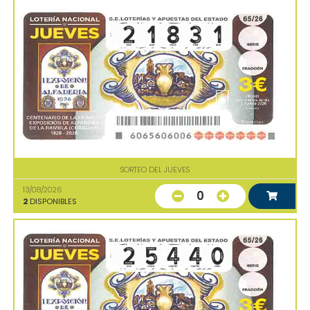
SORTEO DEL JUEVES
13/08/2026
0
2
DISPONIBLES