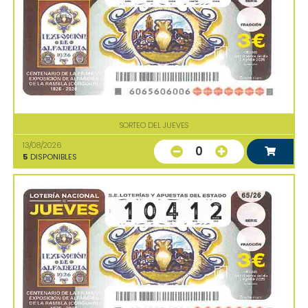
SORTEO DEL JUEVES
13/08/2026
0
5
DISPONIBLES