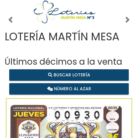
Imagen anterior
Imag
LOTERÍA MARTÍN MESA
Últimos décimos a la venta
BUSCAR LOTERÍA
NÚMERO AL AZAR