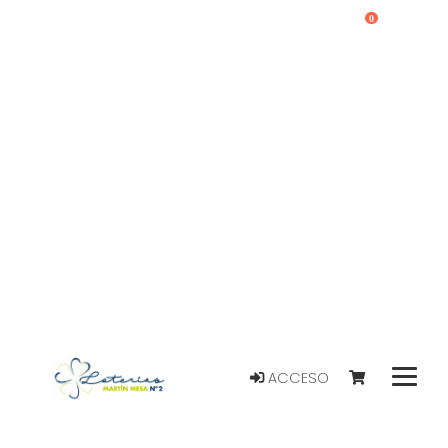
0
ACCESO