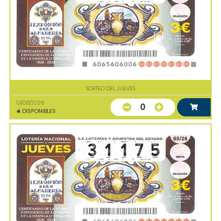
SORTEO DEL JUEVES
13/08/2026
0
4
DISPONIBLES