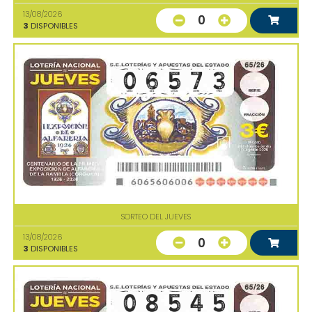
13/08/2026
0
3
DISPONIBLES
SORTEO DEL JUEVES
13/08/2026
0
3
DISPONIBLES