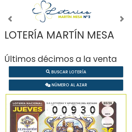
Imagen anterior
Imag
LOTERÍA MARTÍN MESA
Últimos décimos a la venta
BUSCAR LOTERÍA
NÚMERO AL AZAR