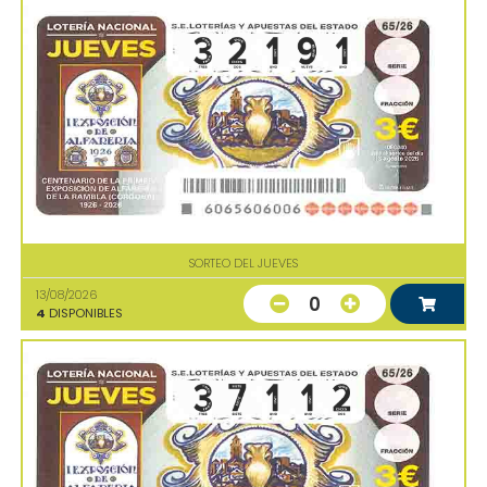
SORTEO DEL JUEVES
13/08/2026
0
4
DISPONIBLES