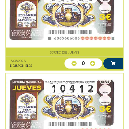
SORTEO DEL JUEVES
13/08/2026
0
5
DISPONIBLES