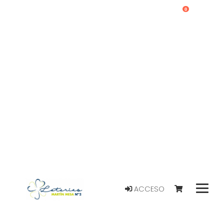
0
ACCESO