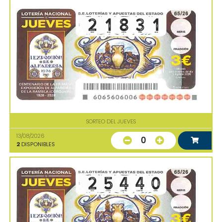
SORTEO DEL JUEVES
13/08/2026
0
2
DISPONIBLES