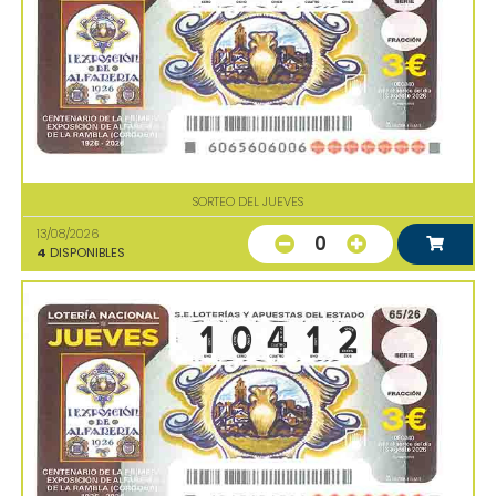
SORTEO DEL JUEVES
13/08/2026
0
4
DISPONIBLES