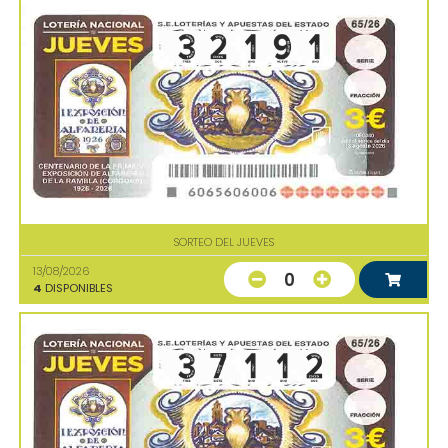
SORTEO DEL JUEVES
13/08/2026
0
4
DISPONIBLES