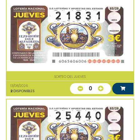
SORTEO DEL JUEVES
13/08/2026
0
2
DISPONIBLES