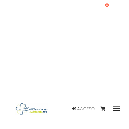
0
ACCESO