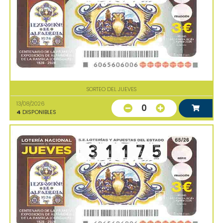
SORTEO DEL JUEVES
13/08/2026
0
4
DISPONIBLES