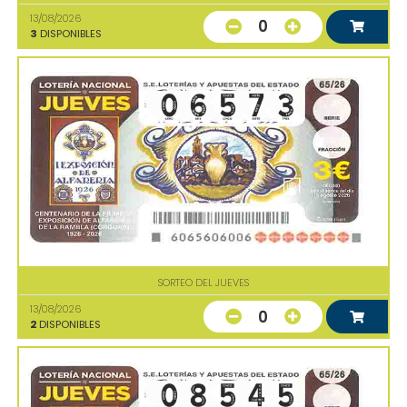
13/08/2026
0
3
DISPONIBLES
SORTEO DEL JUEVES
13/08/2026
0
2
DISPONIBLES