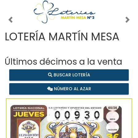
Imagen anterior
Imag
LOTERÍA MARTÍN MESA
Últimos décimos a la venta
BUSCAR LOTERÍA
NÚMERO AL AZAR