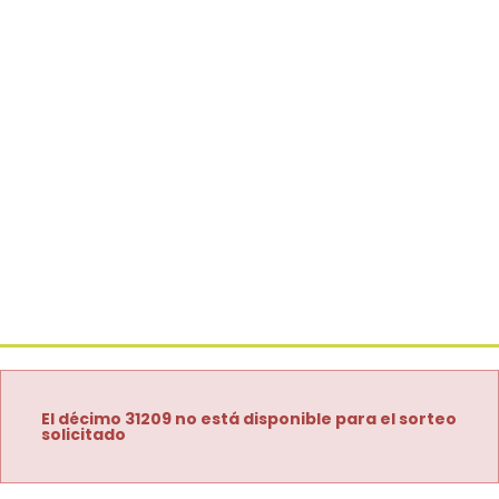
El décimo 31209 no está disponible para el sorteo
solicitado