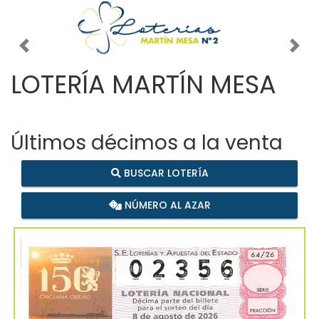
Imagen anterior
Imag
LOTERÍA MARTÍN MESA
Últimos décimos a la venta
BUSCAR LOTERÍA
NÚMERO AL AZAR