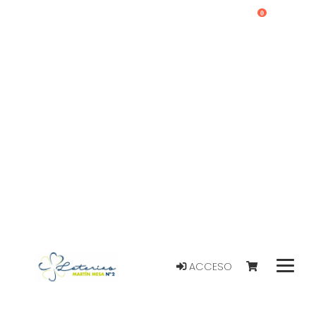
0
ACCESO