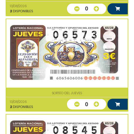
13/08/2026
0
2
DISPONIBLES
SORTEO DEL JUEVES
13/08/2026
0
2
DISPONIBLES