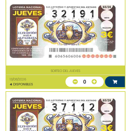
SORTEO DEL JUEVES
13/08/2026
0
4
DISPONIBLES