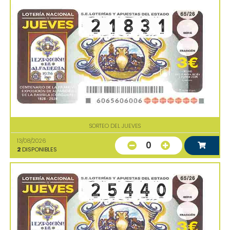
SORTEO DEL JUEVES
13/08/2026
0
2
DISPONIBLES