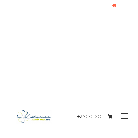
0
ACCESO