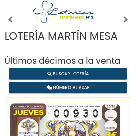
Imagen anterior
Imag
LOTERÍA MARTÍN MESA
Últimos décimos a la venta
BUSCAR LOTERÍA
NÚMERO AL AZAR