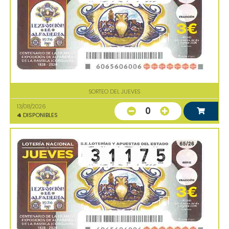
SORTEO DEL JUEVES
13/08/2026
0
4
DISPONIBLES