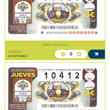
SORTEO DEL JUEVES
13/08/2026
0
4
DISPONIBLES