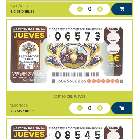
13/08/2026
0
2
DISPONIBLES
SORTEO DEL JUEVES
13/08/2026
0
2
DISPONIBLES