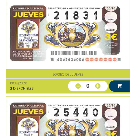
SORTEO DEL JUEVES
13/08/2026
0
2
DISPONIBLES