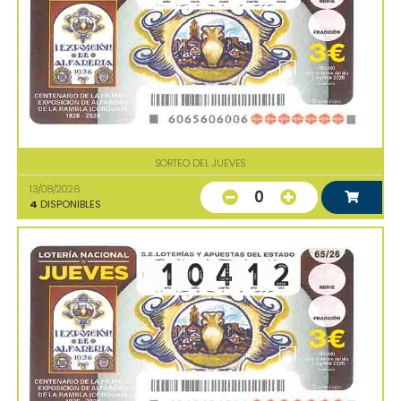
SORTEO DEL JUEVES
13/08/2026
0
4
DISPONIBLES