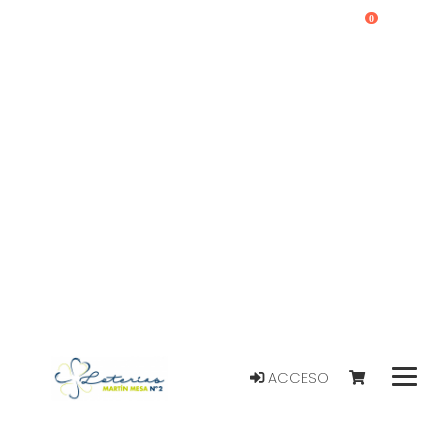
0
ACCESO