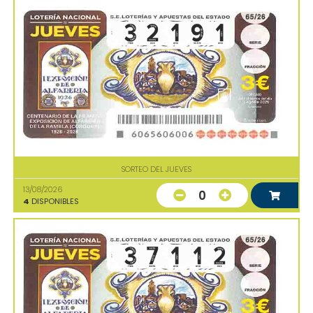
SORTEO DEL JUEVES
13/08/2026
0
4
DISPONIBLES