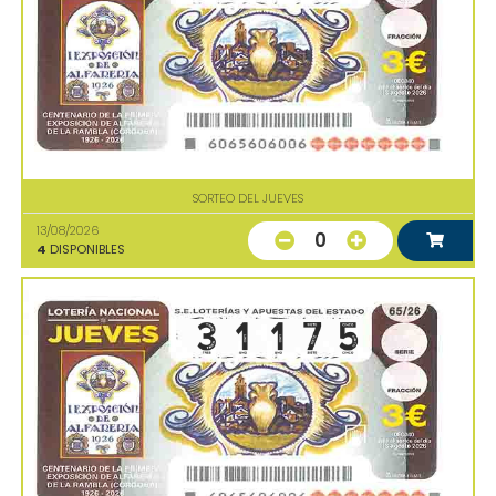
SORTEO DEL JUEVES
13/08/2026
0
4
DISPONIBLES