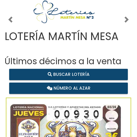
Imagen anterior
Imag
LOTERÍA MARTÍN MESA
Últimos décimos a la venta
BUSCAR LOTERÍA
NÚMERO AL AZAR