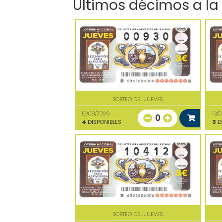
Últimos décimos a la
SORTEO DEL JUEVES
13/08/2026
13/
0
4
DISPONIBLES
3
D
SORTEO DEL JUEVES