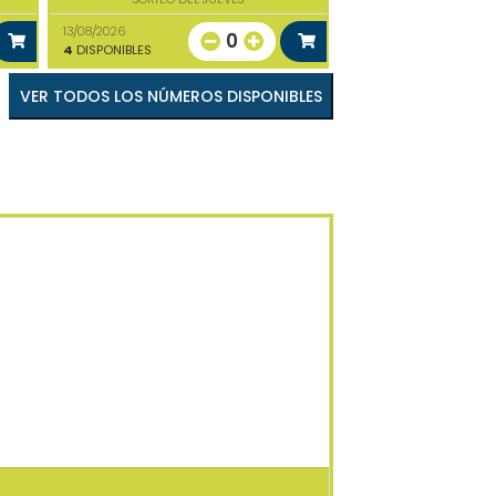
13/08/2026
0
4
DISPONIBLES
VER TODOS LOS NÚMEROS DISPONIBLES