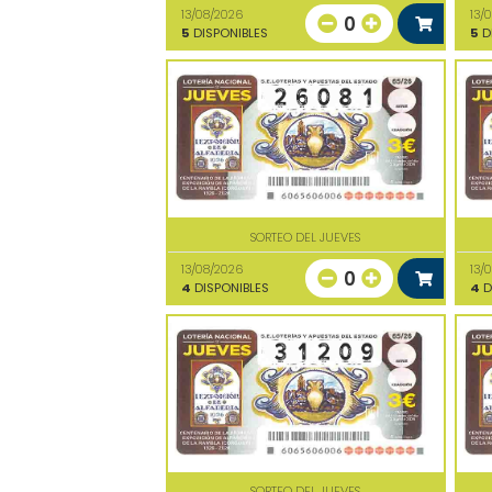
13/08/2026
13/
0
5
DISPONIBLES
5
D
SORTEO DEL JUEVES
13/08/2026
13/
0
4
DISPONIBLES
4
D
SORTEO DEL JUEVES