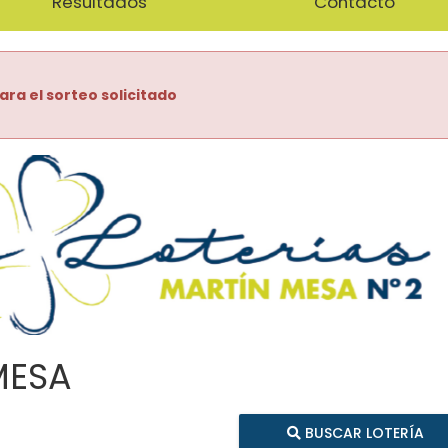
Resultados
Contacto
ara el sorteo solicitado
MESA
BUSCAR LOTERÍA