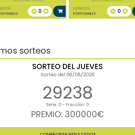
08/2026
13/08/2026
0
0
ISPONIBLES
1
DISPONIBLES
imos sorteos
SORTEO DEL JUEVES
Sorteo del 06/08/2026
29238
Serie: 0 - Fracción: 0
PREMIO: 300000€
COMPROBAR RESULTADOS