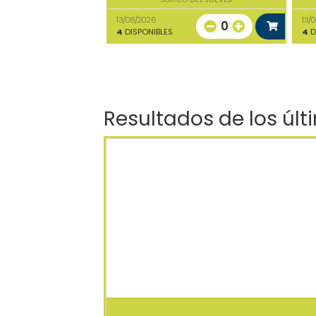
13/08/2026
13/
0
4
DISPONIBLES
4
D
Resultados de los últ