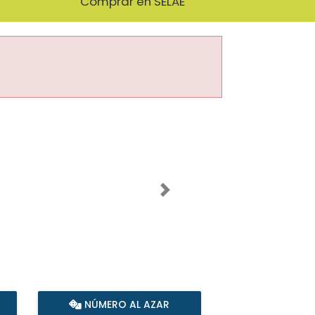
Comprar en SELAE
Imagen siguiente
NÚMERO AL AZAR