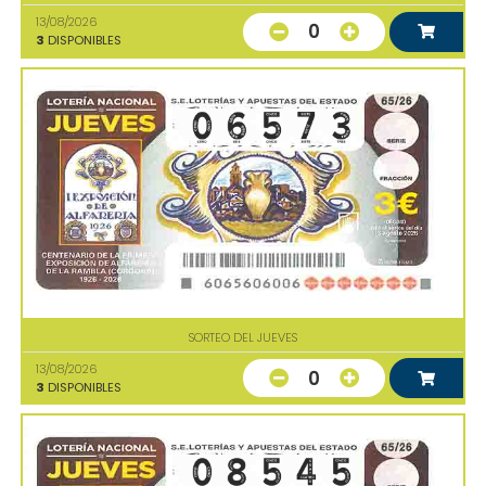
13/08/2026
0
3
DISPONIBLES
SORTEO DEL JUEVES
13/08/2026
0
3
DISPONIBLES