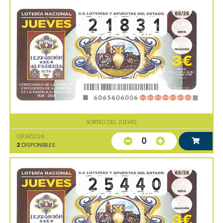
SORTEO DEL JUEVES
13/08/2026
0
2
DISPONIBLES