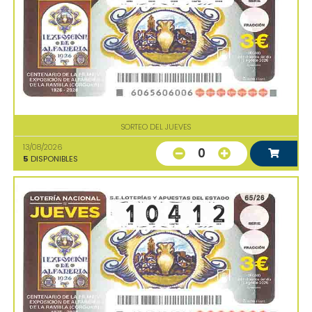
SORTEO DEL JUEVES
13/08/2026
0
5
DISPONIBLES