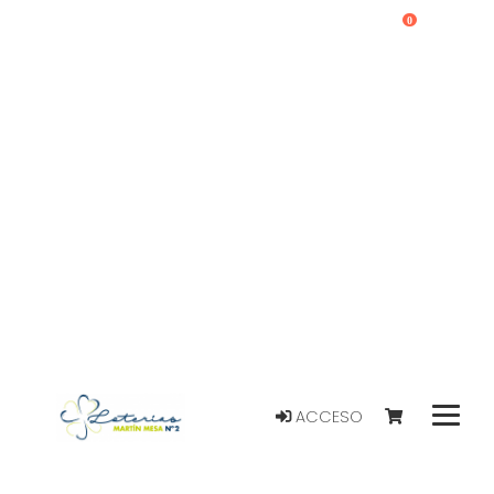
0
ACCESO