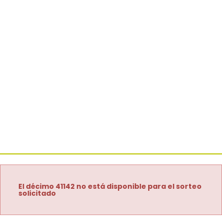
El décimo 41142 no está disponible para el sorteo
solicitado