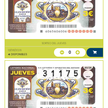
SORTEO DEL JUEVES
13/08/2026
0
4
DISPONIBLES