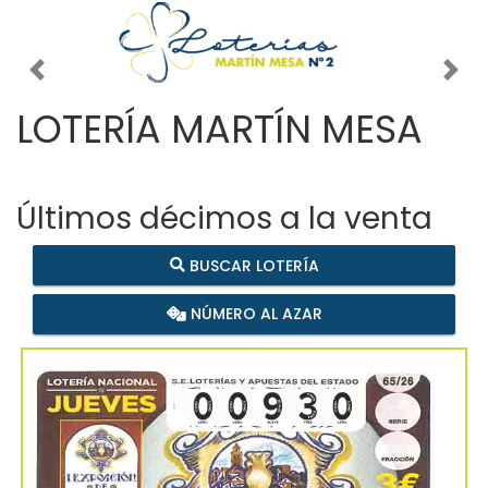
Imagen anterior
Imag
LOTERÍA MARTÍN MESA
Últimos décimos a la venta
BUSCAR LOTERÍA
NÚMERO AL AZAR