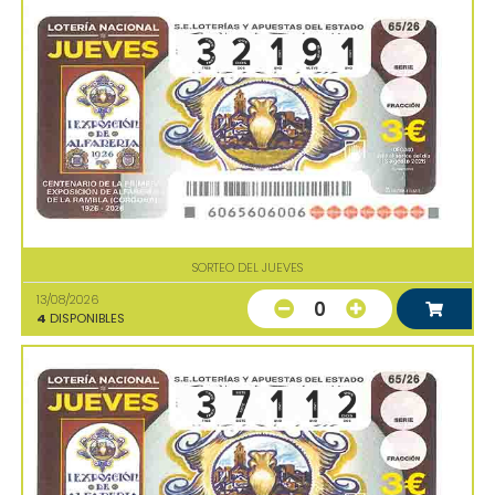
SORTEO DEL JUEVES
13/08/2026
0
4
DISPONIBLES