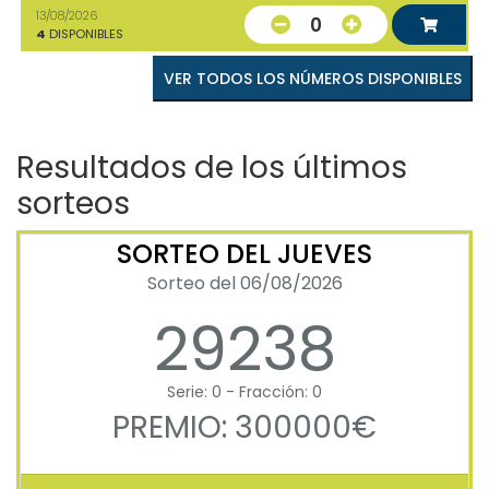
13/08/2026
0
4
DISPONIBLES
VER TODOS LOS NÚMEROS DISPONIBLES
Resultados de los últimos
sorteos
SORTEO DEL JUEVES
Sorteo del 06/08/2026
29238
Serie: 0 - Fracción: 0
PREMIO: 300000€