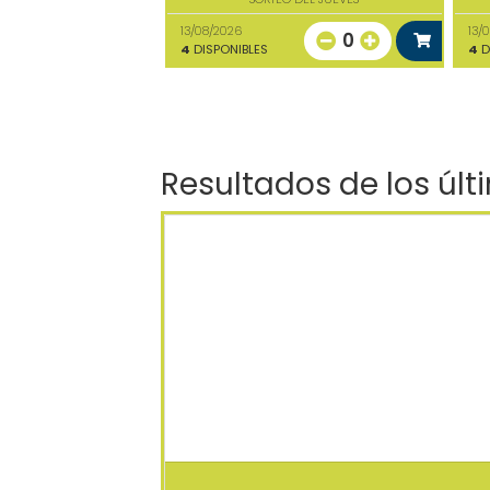
13/08/2026
13/
0
4
DISPONIBLES
4
D
Resultados de los últ