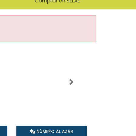
Comprar en SELAE
Imagen siguiente
NÚMERO AL AZAR