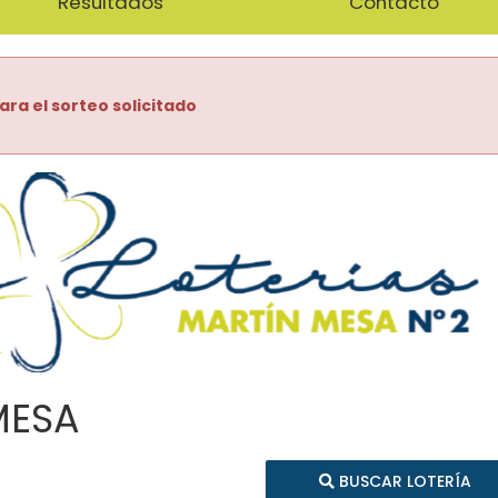
Resultados
Contacto
ara el sorteo solicitado
MESA
BUSCAR LOTERÍA