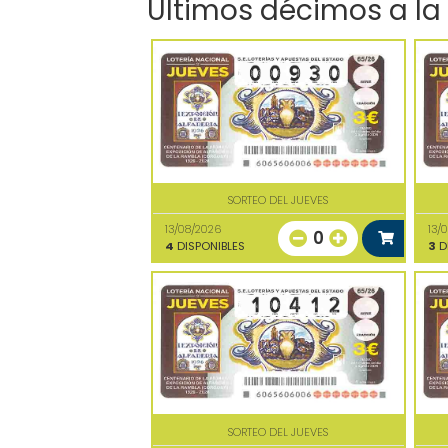
Últimos décimos a la
SORTEO DEL JUEVES
13/08/2026
13/
0
4
DISPONIBLES
3
D
SORTEO DEL JUEVES