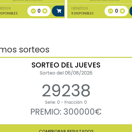
08/2026
13/08/2026
0
0
ISPONIBLES
1
DISPONIBLES
imos sorteos
SORTEO DEL JUEVES
Sorteo del 06/08/2026
29238
Serie: 0 - Fracción: 0
PREMIO: 300000€
COMPROBAR RESULTADOS