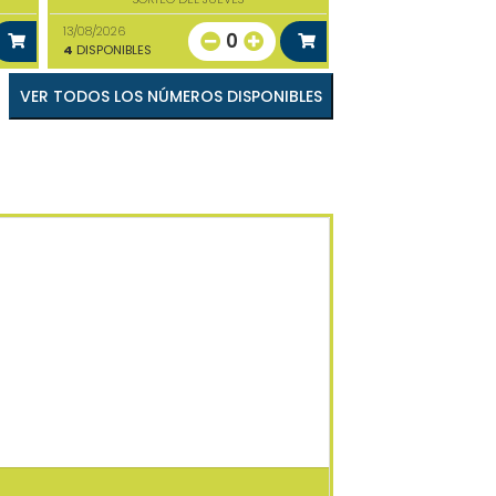
13/08/2026
0
4
DISPONIBLES
VER TODOS LOS NÚMEROS DISPONIBLES