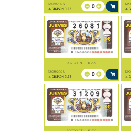
13/08/2026
13/
0
4
DISPONIBLES
4
D
SORTEO DEL JUEVES
13/08/2026
13/
0
4
DISPONIBLES
4
D
SORTEO DEL JUEVES