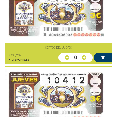
SORTEO DEL JUEVES
13/08/2026
0
4
DISPONIBLES