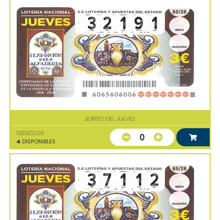
SORTEO DEL JUEVES
13/08/2026
0
4
DISPONIBLES