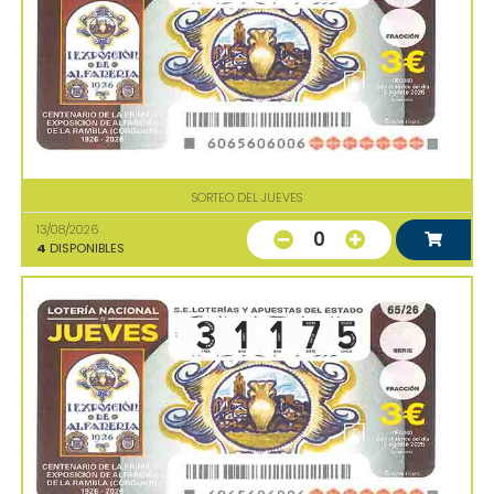
SORTEO DEL JUEVES
13/08/2026
0
4
DISPONIBLES