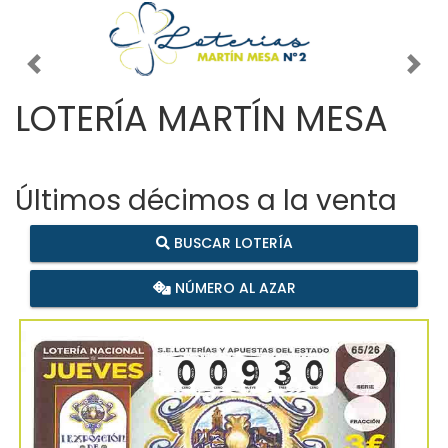
Imagen anterior
Imag
LOTERÍA MARTÍN MESA
Últimos décimos a la venta
BUSCAR LOTERÍA
NÚMERO AL AZAR