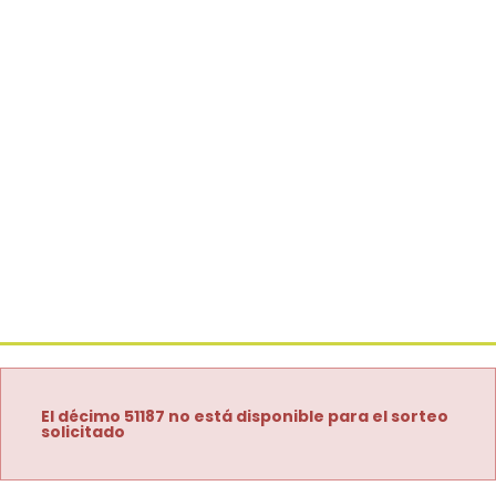
El décimo 51187 no está disponible para el sorteo
solicitado