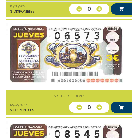
13/08/2026
0
3
DISPONIBLES
SORTEO DEL JUEVES
13/08/2026
0
2
DISPONIBLES