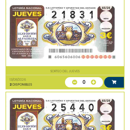
SORTEO DEL JUEVES
13/08/2026
0
2
DISPONIBLES