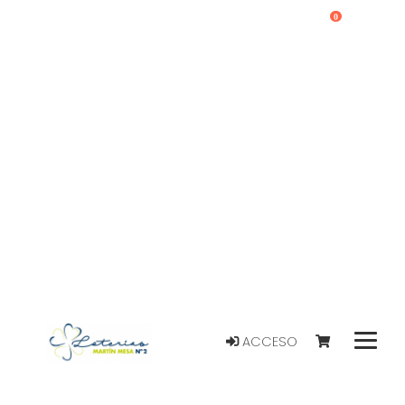
0
ACCESO