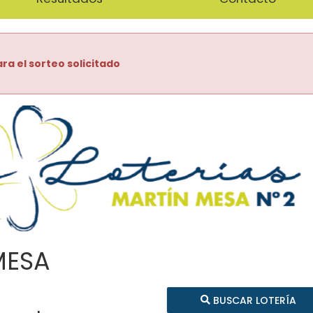
ra el sorteo solicitado
MESA
BUSCAR LOTERÍA