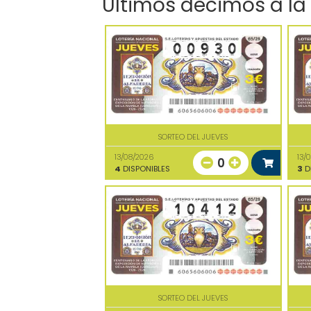
Últimos décimos a la
SORTEO DEL JUEVES
13/08/2026
13/
0
4
DISPONIBLES
3
D
SORTEO DEL JUEVES