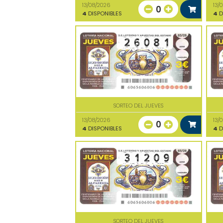
13/08/2026
13/
0
4
DISPONIBLES
4
D
SORTEO DEL JUEVES
13/08/2026
13/
0
4
DISPONIBLES
4
D
SORTEO DEL JUEVES