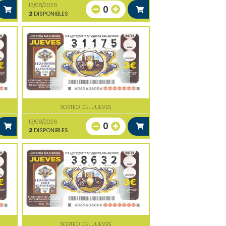
13/08/2026
0
2
DISPONIBLES
SORTEO DEL JUEVES
13/08/2026
0
2
DISPONIBLES
SORTEO DEL JUEVES