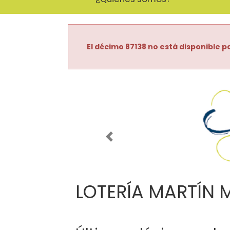
El décimo 87138 no está disponible pa
Imagen anterior
LOTERÍA MARTÍN 