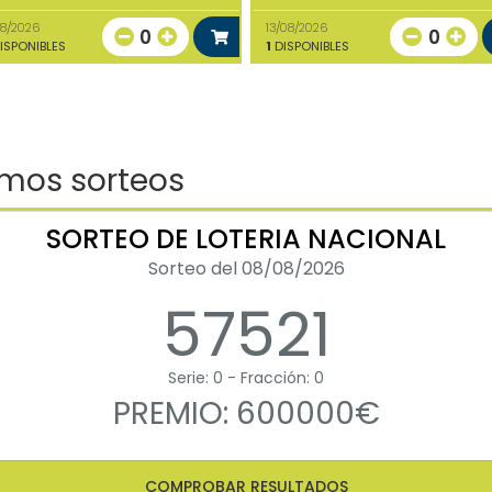
08/2026
13/08/2026
0
0
ISPONIBLES
1
DISPONIBLES
imos sorteos
SORTEO DE LOTERIA NACIONAL
Sorteo del 08/08/2026
57521
Serie: 0 - Fracción: 0
PREMIO: 600000€
COMPROBAR RESULTADOS