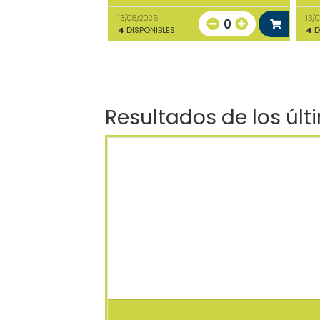
13/08/2026
13/
0
4
DISPONIBLES
4
D
Resultados de los últ