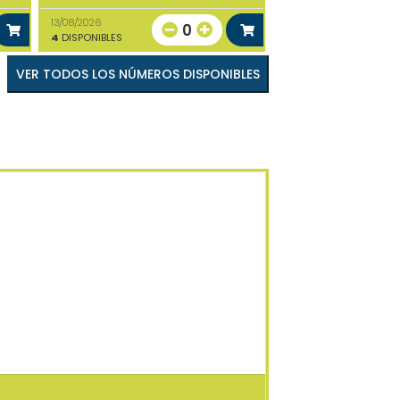
13/08/2026
0
4
DISPONIBLES
VER TODOS LOS NÚMEROS DISPONIBLES