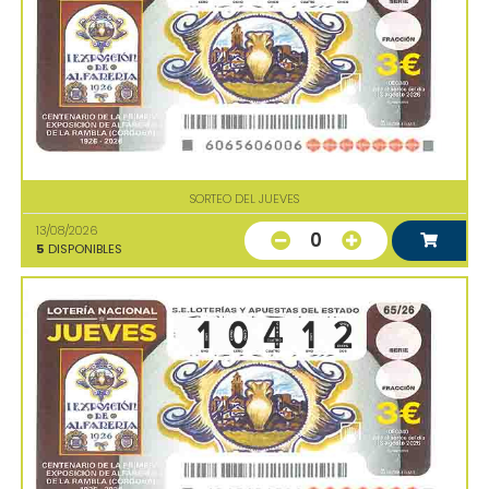
SORTEO DEL JUEVES
13/08/2026
0
5
DISPONIBLES