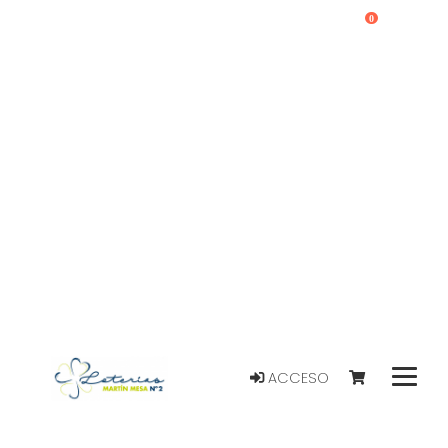
0
ACCESO