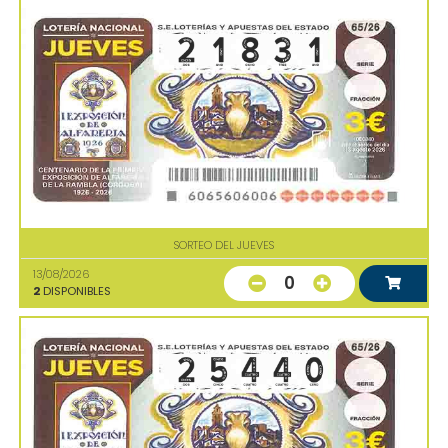
SORTEO DEL JUEVES
13/08/2026
0
2
DISPONIBLES