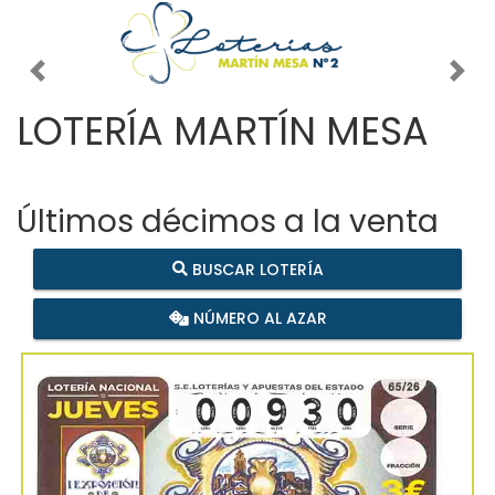
Imagen anterior
Imag
LOTERÍA MARTÍN MESA
Últimos décimos a la venta
BUSCAR LOTERÍA
NÚMERO AL AZAR