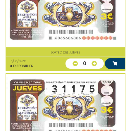
SORTEO DEL JUEVES
13/08/2026
0
4
DISPONIBLES