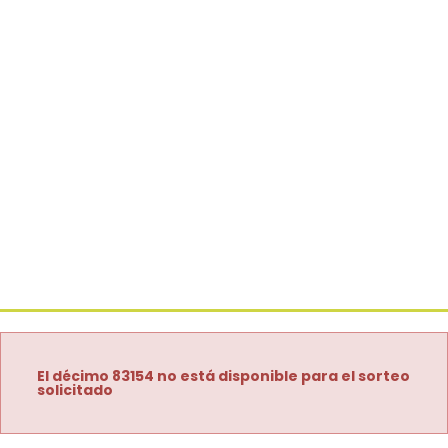
El décimo 83154 no está disponible para el sorteo
solicitado