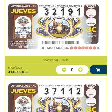
SORTEO DEL JUEVES
13/08/2026
0
4
DISPONIBLES