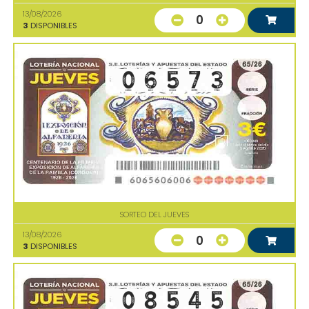
13/08/2026
0
3
DISPONIBLES
SORTEO DEL JUEVES
13/08/2026
0
3
DISPONIBLES