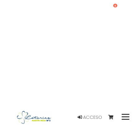
0
ACCESO