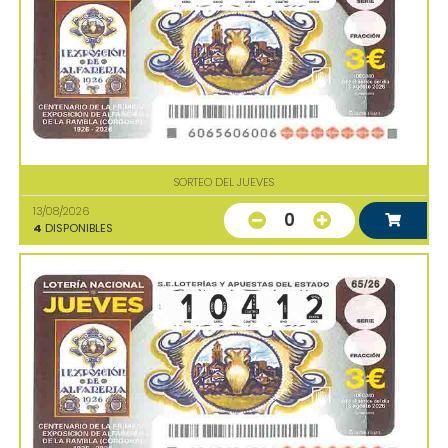
SORTEO DEL JUEVES
13/08/2026
0
4
DISPONIBLES