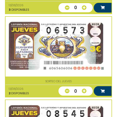
13/08/2026
0
3
DISPONIBLES
SORTEO DEL JUEVES
13/08/2026
0
2
DISPONIBLES