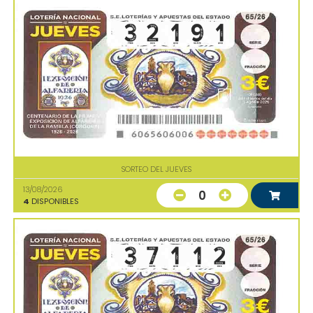
SORTEO DEL JUEVES
13/08/2026
0
4
DISPONIBLES