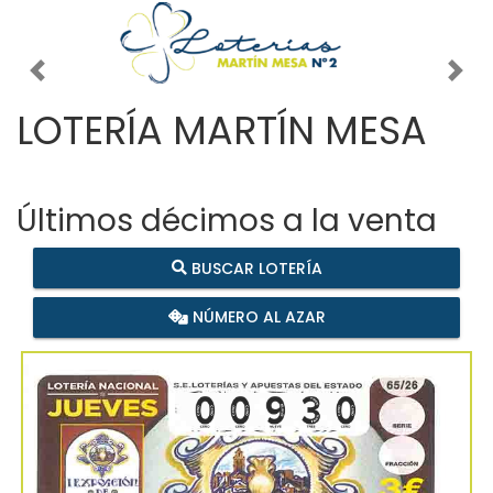
Imagen anterior
Imag
LOTERÍA MARTÍN MESA
Últimos décimos a la venta
BUSCAR LOTERÍA
NÚMERO AL AZAR