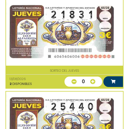
SORTEO DEL JUEVES
13/08/2026
0
2
DISPONIBLES