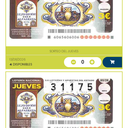
SORTEO DEL JUEVES
13/08/2026
0
4
DISPONIBLES