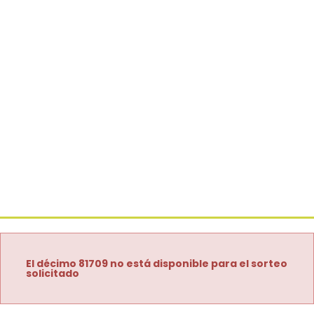
El décimo 81709 no está disponible para el sorteo
solicitado