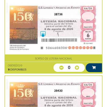
28736
SORTEO DE LOTERIA NACIONAL
08/08/2026
0
9
DISPONIBLES
29430