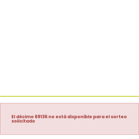
El décimo 69136 no está disponible para el sorteo
solicitado