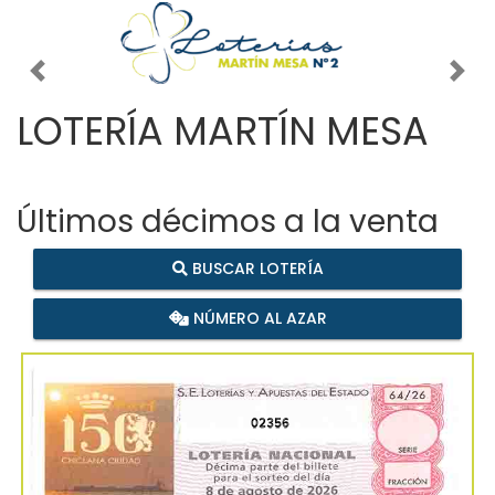
Imagen anterior
Imag
LOTERÍA MARTÍN MESA
Últimos décimos a la venta
BUSCAR LOTERÍA
NÚMERO AL AZAR
02356