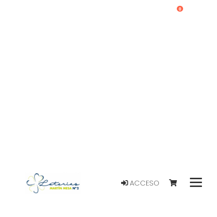
0
ACCESO