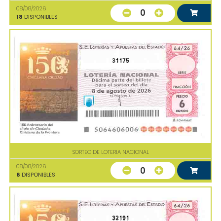
08/08/2026
0
18
DISPONIBLES
31175
SORTEO DE LOTERIA NACIONAL
08/08/2026
0
6
DISPONIBLES
32191