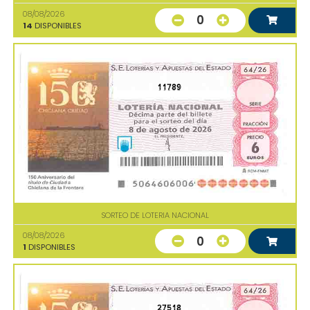
08/08/2026
0
14
DISPONIBLES
11789
SORTEO DE LOTERIA NACIONAL
08/08/2026
0
1
DISPONIBLES
27518