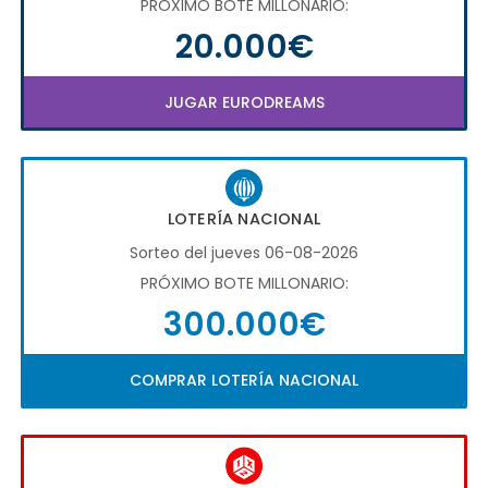
PRÓXIMO BOTE MILLONARIO:
20.000€
JUGAR EURODREAMS
LOTERÍA NACIONAL
Sorteo del jueves 06-08-2026
PRÓXIMO BOTE MILLONARIO:
300.000€
COMPRAR LOTERÍA NACIONAL