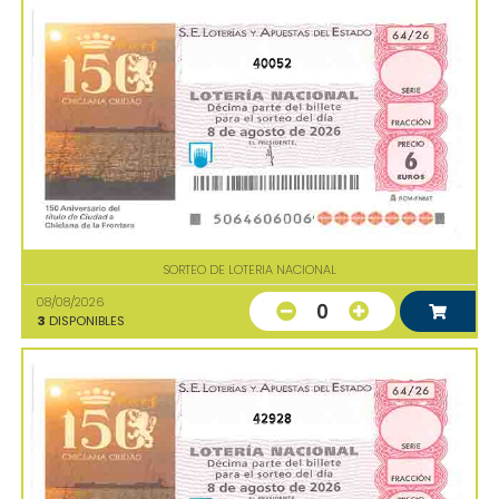
40052
SORTEO DE LOTERIA NACIONAL
08/08/2026
0
3
DISPONIBLES
42928