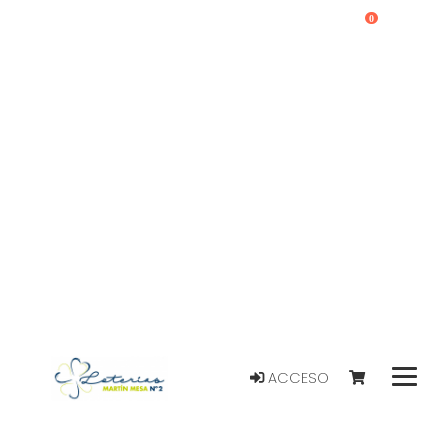
0
ACCESO