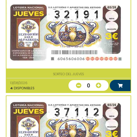
SORTEO DEL JUEVES
13/08/2026
0
4
DISPONIBLES