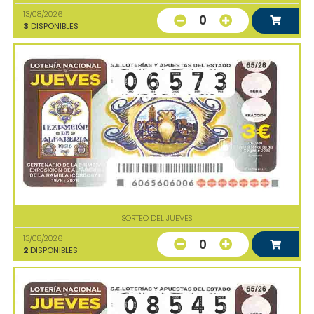
13/08/2026
0
3
DISPONIBLES
SORTEO DEL JUEVES
13/08/2026
0
2
DISPONIBLES