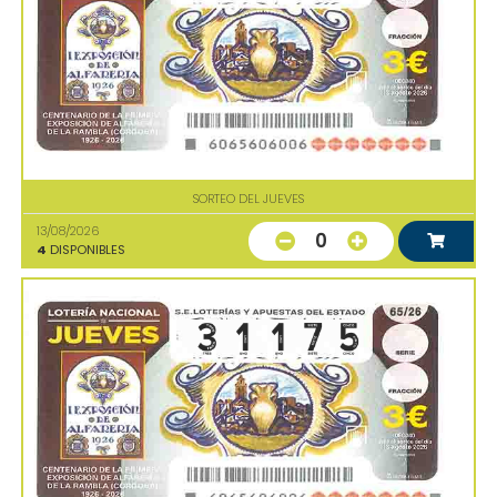
SORTEO DEL JUEVES
13/08/2026
0
4
DISPONIBLES