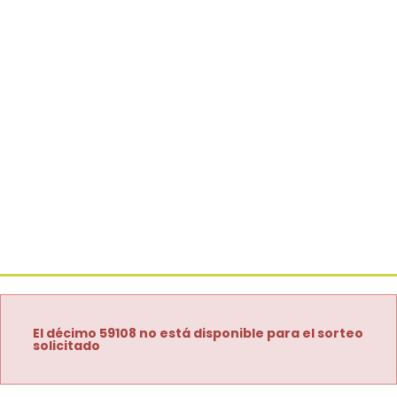
El décimo 59108 no está disponible para el sorteo
solicitado