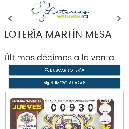
Imagen anterior
Imag
LOTERÍA MARTÍN MESA
Últimos décimos a la venta
BUSCAR LOTERÍA
NÚMERO AL AZAR