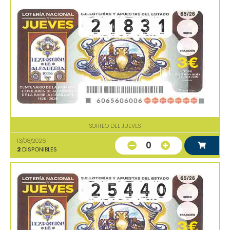
SORTEO DEL JUEVES
13/08/2026
0
2
DISPONIBLES