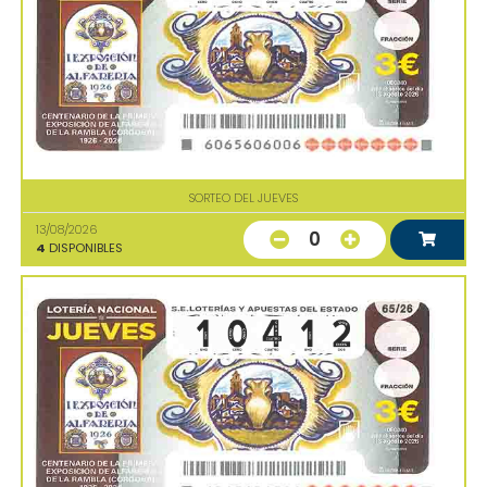
SORTEO DEL JUEVES
13/08/2026
0
4
DISPONIBLES