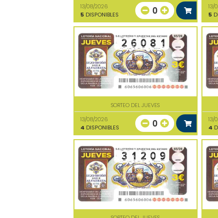
13/08/2026
13/
0
5
DISPONIBLES
5
D
SORTEO DEL JUEVES
13/08/2026
13/
0
4
DISPONIBLES
4
D
SORTEO DEL JUEVES