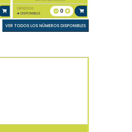
13/08/2026
0
4
DISPONIBLES
VER TODOS LOS NÚMEROS DISPONIBLES