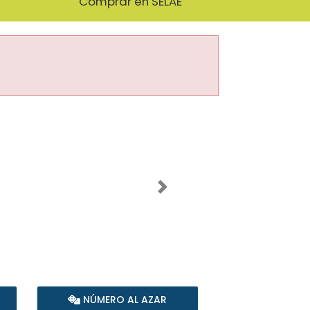
Comprar en SELAE
Imagen siguiente
NÚMERO AL AZAR