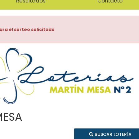
Resultados
Contacto
ara el sorteo solicitado
MESA
BUSCAR LOTERÍA