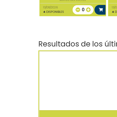
13/08/2026
13/
0
4
DISPONIBLES
4
D
Resultados de los últ