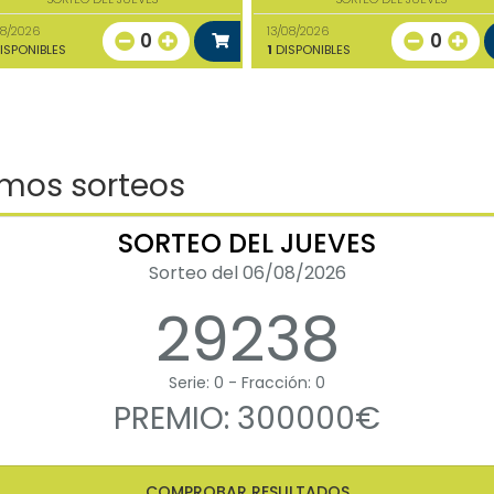
08/2026
13/08/2026
0
0
ISPONIBLES
1
DISPONIBLES
imos sorteos
SORTEO DEL JUEVES
Sorteo del 06/08/2026
29238
Serie: 0 - Fracción: 0
PREMIO: 300000€
COMPROBAR RESULTADOS