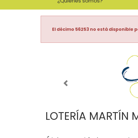
¿Quiénes somos?
El décimo 56253 no está disponible p
Imagen anterior
LOTERÍA MARTÍN 