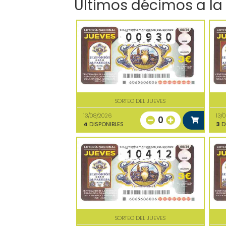
Últimos décimos a la
SORTEO DEL JUEVES
13/08/2026
13/
0
4
DISPONIBLES
3
D
SORTEO DEL JUEVES