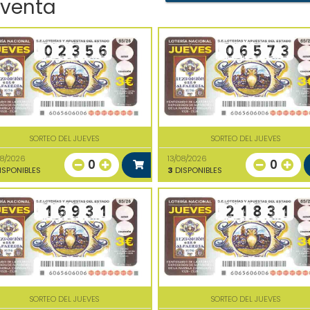
 venta
SORTEO DEL JUEVES
SORTEO DEL JUEVES
08/2026
13/08/2026
0
0
ISPONIBLES
3
DISPONIBLES
SORTEO DEL JUEVES
SORTEO DEL JUEVES