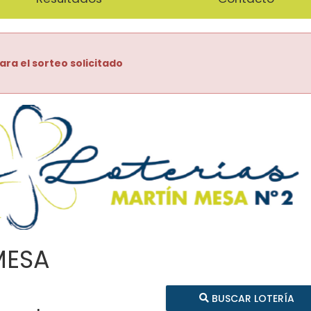
ara el sorteo solicitado
MESA
BUSCAR LOTERÍA