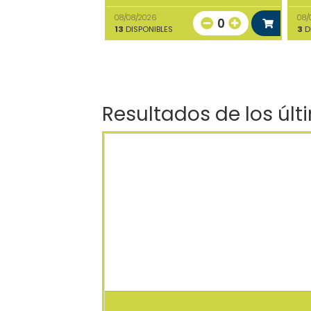
08/08/2026
08/
0
13
DISPONIBLES
3
D
Resultados de los últ