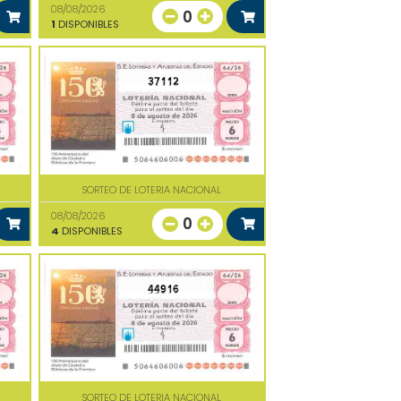
08/08/2026
0
1
DISPONIBLES
37112
SORTEO DE LOTERIA NACIONAL
08/08/2026
0
4
DISPONIBLES
44916
SORTEO DE LOTERIA NACIONAL