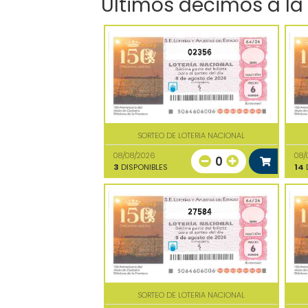
Últimos décimos a la
02356
SORTEO DE LOTERIA NACIONAL
08/08/2026
08/
0
3
DISPONIBLES
14
D
27584
SORTEO DE LOTERIA NACIONAL