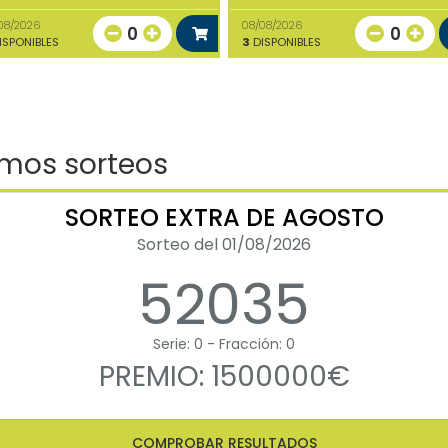
08/2026
08/08/2026
0
0
ISPONIBLES
3
DISPONIBLES
imos sorteos
SORTEO EXTRA DE AGOSTO
Sorteo del 01/08/2026
52035
Serie: 0 - Fracción: 0
PREMIO: 1500000€
COMPROBAR RESULTADOS