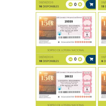
08/08/2026
08/
0
16
DISPONIBLES
13
D
29559
SORTEO DE LOTERIA NACIONAL
08/08/2026
08/
0
18
DISPONIBLES
6
D
38632
SORTEO DE LOTERIA NACIONAL