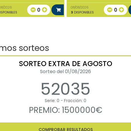
08/2026
08/08/2026
0
0
ISPONIBLES
3
DISPONIBLES
imos sorteos
SORTEO EXTRA DE AGOSTO
Sorteo del 01/08/2026
52035
Serie: 0 - Fracción: 0
PREMIO: 1500000€
COMPROBAR RESULTADOS