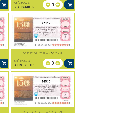
08/08/2026
0
2
DISPONIBLES
37112
SORTEO DE LOTERIA NACIONAL
08/08/2026
0
4
DISPONIBLES
44916
SORTEO DE LOTERIA NACIONAL