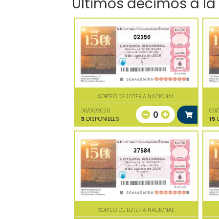
Últimos décimos a la
02356
SORTEO DE LOTERIA NACIONAL
08/08/2026
08/
0
3
DISPONIBLES
15
D
27584
SORTEO DE LOTERIA NACIONAL