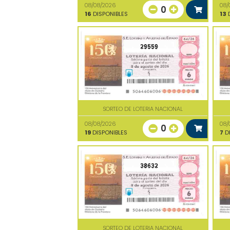
08/08/2026
08/
0
16
DISPONIBLES
13
D
29559
SORTEO DE LOTERIA NACIONAL
08/08/2026
08/
0
19
DISPONIBLES
7
DI
38632
SORTEO DE LOTERIA NACIONAL