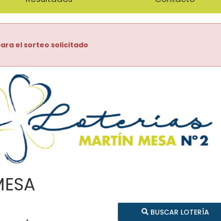
ara el sorteo solicitado
MESA
BUSCAR LOTERÍA