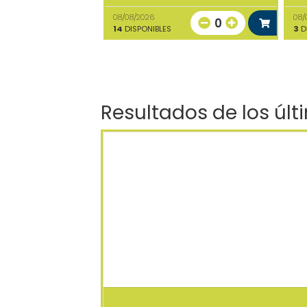
08/08/2026
08/
0
14
DISPONIBLES
3
D
Resultados de los últ