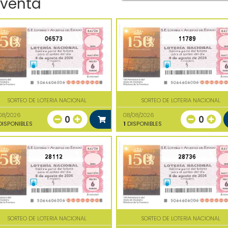
 venta
06573
11789
SORTEO DE LOTERIA NACIONAL
SORTEO DE LOTERIA NACIONAL
08/2026
08/08/2026
0
0
ISPONIBLES
1
DISPONIBLES
28112
28736
SORTEO DE LOTERIA NACIONAL
SORTEO DE LOTERIA NACIONAL