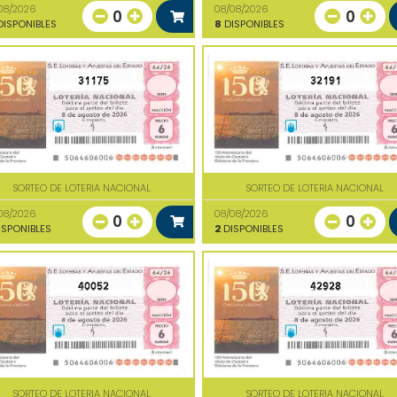
08/2026
08/08/2026
0
0
ISPONIBLES
8
DISPONIBLES
31175
32191
SORTEO DE LOTERIA NACIONAL
SORTEO DE LOTERIA NACIONAL
08/2026
08/08/2026
0
0
SPONIBLES
2
DISPONIBLES
40052
42928
SORTEO DE LOTERIA NACIONAL
SORTEO DE LOTERIA NACIONAL