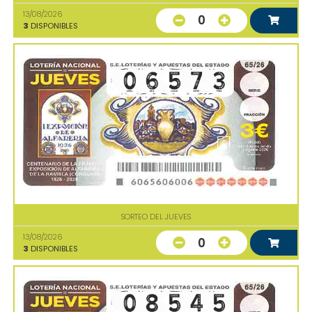
13/08/2026
0
3
DISPONIBLES
SORTEO DEL JUEVES
13/08/2026
0
3
DISPONIBLES