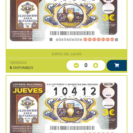
SORTEO DEL JUEVES
13/08/2026
0
5
DISPONIBLES