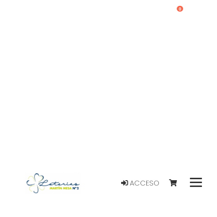
0
ACCESO