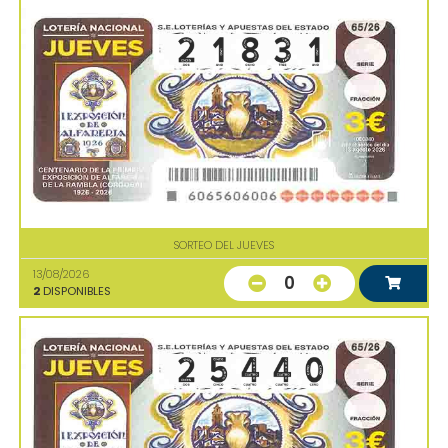
SORTEO DEL JUEVES
13/08/2026
0
2
DISPONIBLES