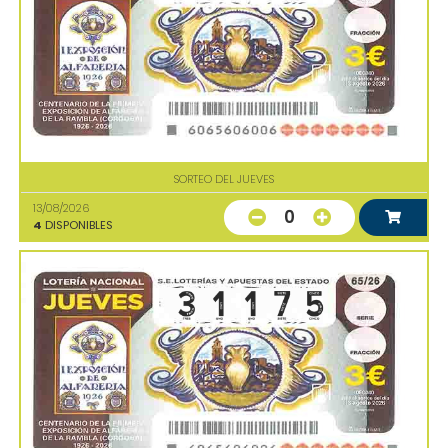
SORTEO DEL JUEVES
13/08/2026
0
4
DISPONIBLES