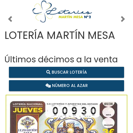
Imagen anterior
Imag
LOTERÍA MARTÍN MESA
Últimos décimos a la venta
BUSCAR LOTERÍA
NÚMERO AL AZAR