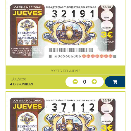
SORTEO DEL JUEVES
13/08/2026
0
4
DISPONIBLES