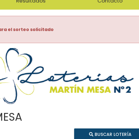
Resultados
Contacto
ra el sorteo solicitado
MESA
BUSCAR LOTERÍA