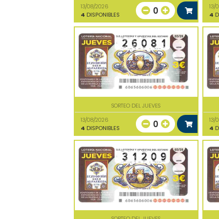
13/08/2026
13/
0
4
DISPONIBLES
4
D
SORTEO DEL JUEVES
13/08/2026
13/
0
4
DISPONIBLES
4
D
SORTEO DEL JUEVES