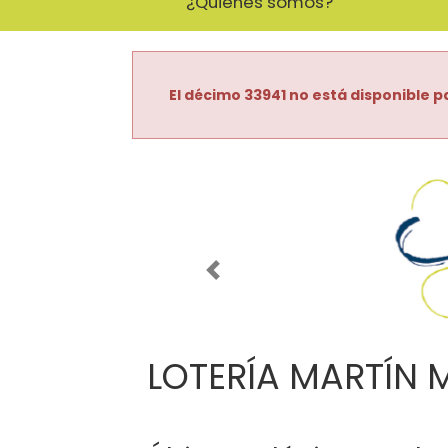
¿Quiénes somos?
El décimo 33941 no está disponible pa
Imagen anterior
LOTERÍA MARTÍN 