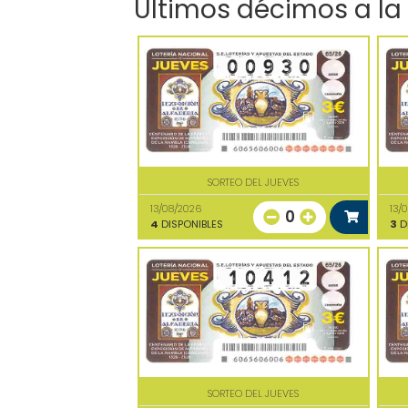
Últimos décimos a la
SORTEO DEL JUEVES
13/08/2026
13/
0
4
DISPONIBLES
3
D
SORTEO DEL JUEVES