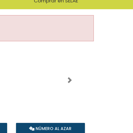
Comprar en SELAE
Imagen siguiente
NÚMERO AL AZAR