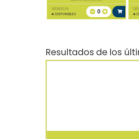
13/08/2026
13/
0
4
DISPONIBLES
4
D
Resultados de los últ