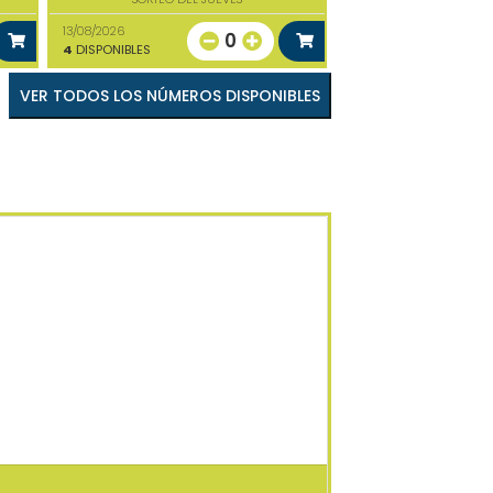
13/08/2026
0
4
DISPONIBLES
VER TODOS LOS NÚMEROS DISPONIBLES