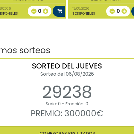
08/2026
13/08/2026
0
0
ISPONIBLES
1
DISPONIBLES
imos sorteos
SORTEO DEL JUEVES
Sorteo del 06/08/2026
29238
Serie: 0 - Fracción: 0
PREMIO: 300000€
COMPROBAR RESULTADOS