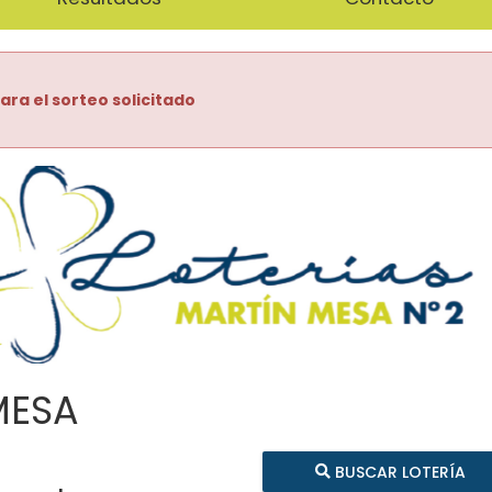
ara el sorteo solicitado
MESA
BUSCAR LOTERÍA