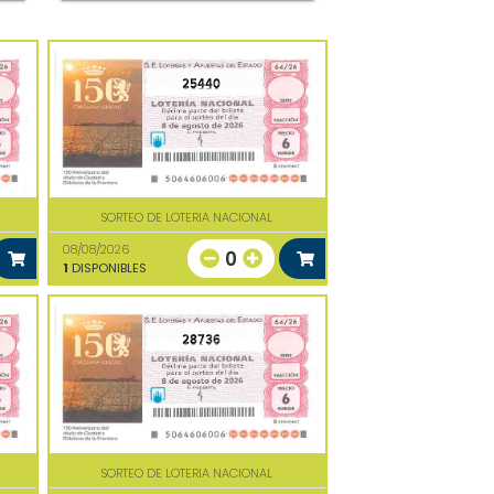
25440
SORTEO DE LOTERIA NACIONAL
08/08/2026
0
1
DISPONIBLES
28736
SORTEO DE LOTERIA NACIONAL