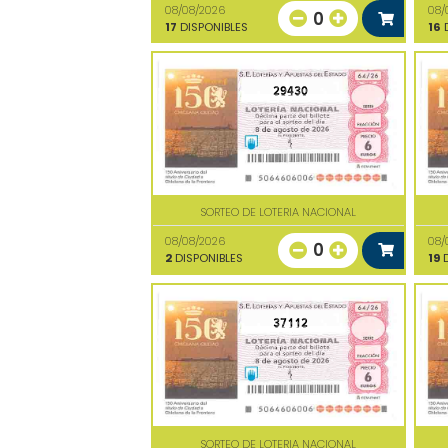
08/08/2026
08/
0
17
DISPONIBLES
16
D
29430
SORTEO DE LOTERIA NACIONAL
08/08/2026
08/
0
2
DISPONIBLES
19
D
37112
SORTEO DE LOTERIA NACIONAL