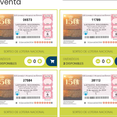
 venta
06573
11789
SORTEO DE LOTERIA NACIONAL
SORTEO DE LOTERIA NACIONAL
08/2026
08/08/2026
0
0
ISPONIBLES
2
DISPONIBLES
27584
28112
SORTEO DE LOTERIA NACIONAL
SORTEO DE LOTERIA NACIONAL