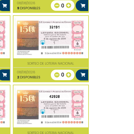
08/08/2026
0
9
DISPONIBLES
32191
SORTEO DE LOTERIA NACIONAL
08/08/2026
0
2
DISPONIBLES
42928
SORTEO DE LOTERIA NACIONAL