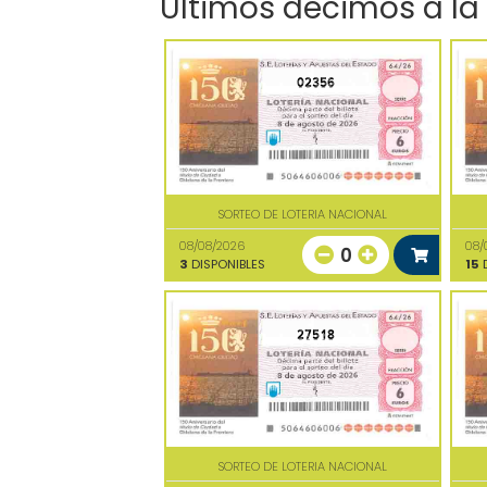
Últimos décimos a la
02356
SORTEO DE LOTERIA NACIONAL
08/08/2026
08/
0
3
DISPONIBLES
15
D
27518
SORTEO DE LOTERIA NACIONAL