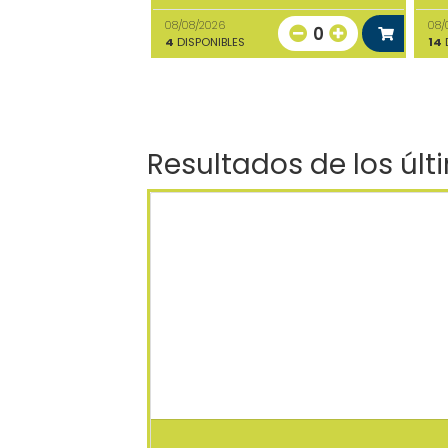
08/08/2026
08/
0
4
DISPONIBLES
14
D
Resultados de los últ