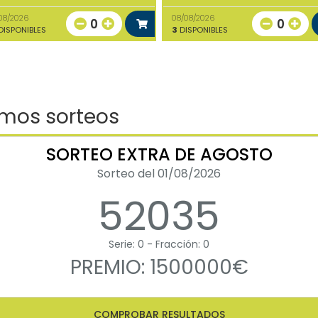
08/2026
08/08/2026
0
0
ISPONIBLES
3
DISPONIBLES
imos sorteos
SORTEO EXTRA DE AGOSTO
Sorteo del 01/08/2026
52035
Serie: 0 - Fracción: 0
PREMIO: 1500000€
COMPROBAR RESULTADOS