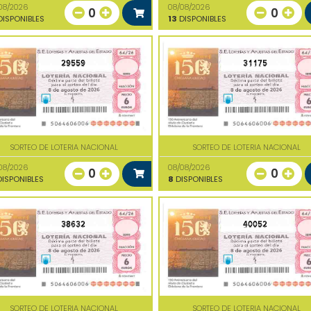
08/2026
08/08/2026
0
0
ISPONIBLES
13
DISPONIBLES
29559
31175
SORTEO DE LOTERIA NACIONAL
SORTEO DE LOTERIA NACIONAL
08/2026
08/08/2026
0
0
ISPONIBLES
8
DISPONIBLES
38632
40052
SORTEO DE LOTERIA NACIONAL
SORTEO DE LOTERIA NACIONAL