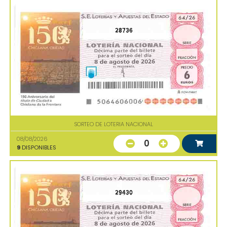
28736
SORTEO DE LOTERIA NACIONAL
08/08/2026
0
9
DISPONIBLES
29430