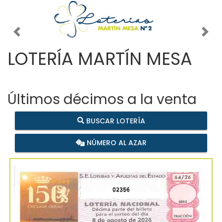
Imagen anterior
Imag
LOTERÍA MARTÍN MESA
Últimos décimos a la venta
BUSCAR LOTERÍA
NÚMERO AL AZAR
02356