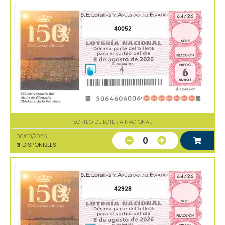
40052
SORTEO DE LOTERIA NACIONAL
08/08/2026
0
3
DISPONIBLES
42928