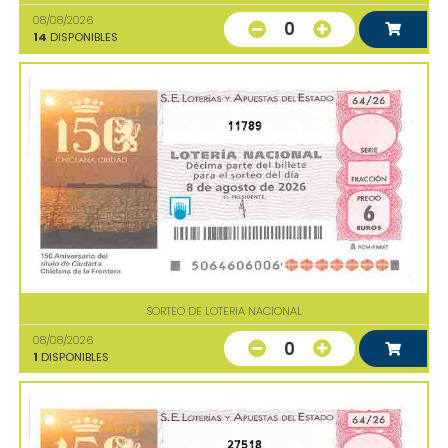
08/08/2026
0
14
DISPONIBLES
11789
SORTEO DE LOTERIA NACIONAL
08/08/2026
0
1
DISPONIBLES
27518