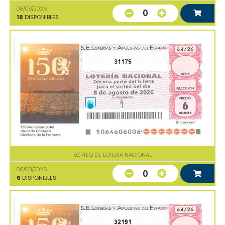
08/08/2026
0
18
DISPONIBLES
31175
SORTEO DE LOTERIA NACIONAL
08/08/2026
0
6
DISPONIBLES
32191