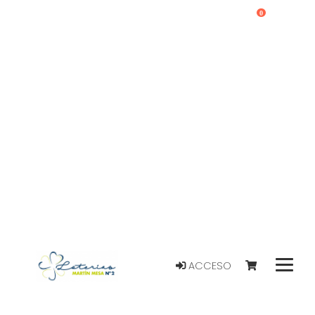
0
ACCESO