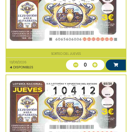
SORTEO DEL JUEVES
13/08/2026
0
4
DISPONIBLES