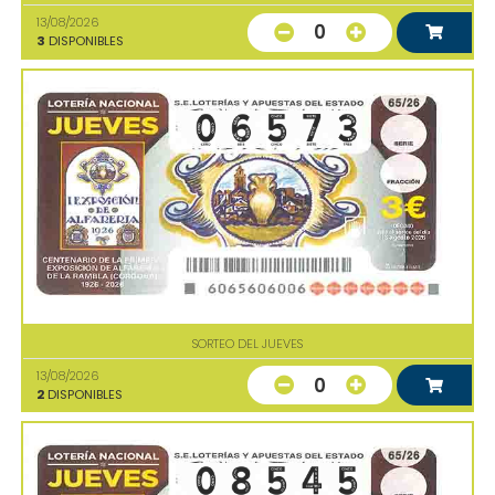
13/08/2026
0
3
DISPONIBLES
SORTEO DEL JUEVES
13/08/2026
0
2
DISPONIBLES