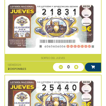
SORTEO DEL JUEVES
13/08/2026
0
2
DISPONIBLES