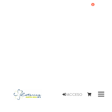
0
ACCESO