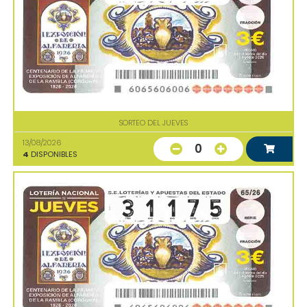
SORTEO DEL JUEVES
13/08/2026
0
4
DISPONIBLES