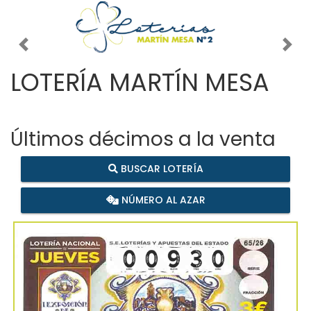
Imagen anterior
Imag
LOTERÍA MARTÍN MESA
Últimos décimos a la venta
BUSCAR LOTERÍA
NÚMERO AL AZAR