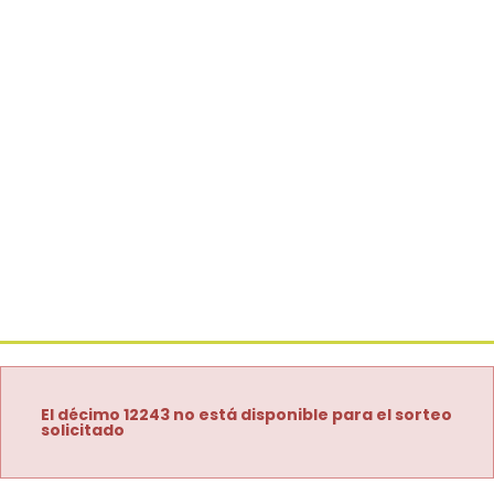
El décimo 12243 no está disponible para el sorteo
solicitado