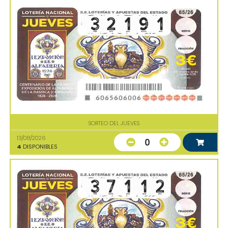
SORTEO DEL JUEVES
13/08/2026
0
4
DISPONIBLES