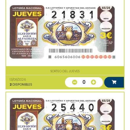
SORTEO DEL JUEVES
13/08/2026
0
2
DISPONIBLES