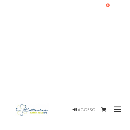
0
ACCESO