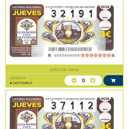
SORTEO DEL JUEVES
13/08/2026
0
4
DISPONIBLES