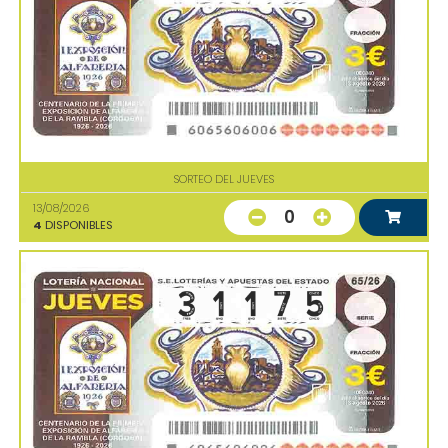
SORTEO DEL JUEVES
13/08/2026
0
4
DISPONIBLES