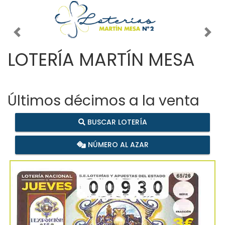
Imagen anterior
Imag
LOTERÍA MARTÍN MESA
Últimos décimos a la venta
BUSCAR LOTERÍA
NÚMERO AL AZAR