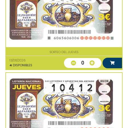
SORTEO DEL JUEVES
13/08/2026
0
4
DISPONIBLES