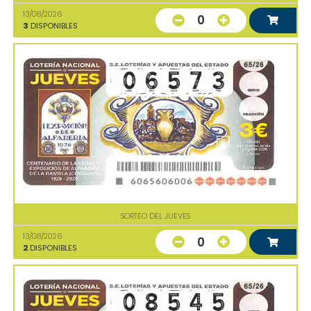
13/08/2026
0
3
DISPONIBLES
SORTEO DEL JUEVES
13/08/2026
0
2
DISPONIBLES