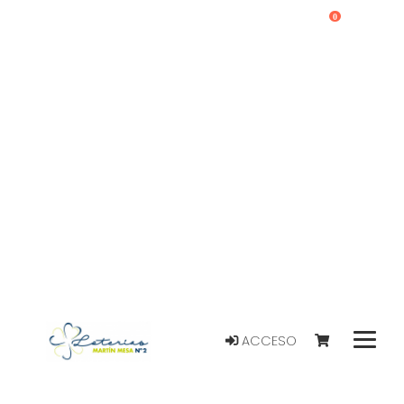
0
ACCESO