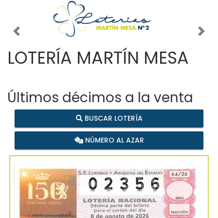
Imagen anterior
Imag
LOTERÍA MARTÍN MESA
Últimos décimos a la venta
BUSCAR LOTERÍA
NÚMERO AL AZAR