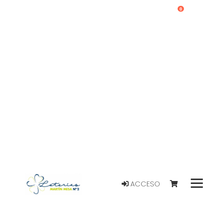
0
ACCESO