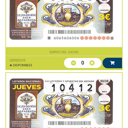
SORTEO DEL JUEVES
13/08/2026
0
4
DISPONIBLES