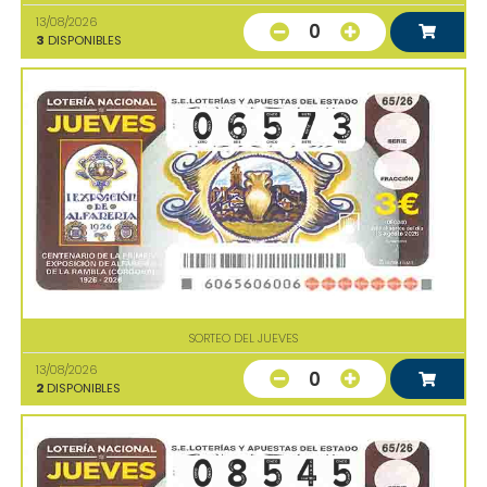
13/08/2026
0
3
DISPONIBLES
SORTEO DEL JUEVES
13/08/2026
0
2
DISPONIBLES