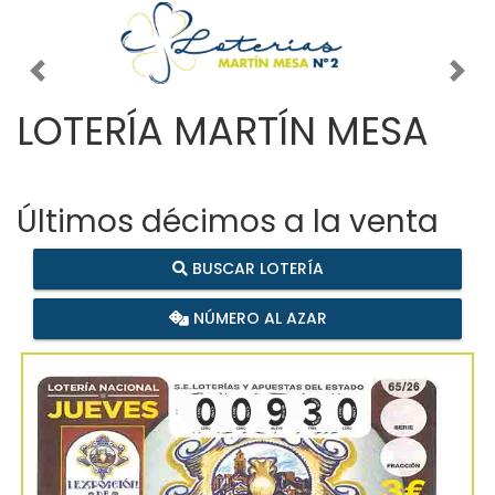
Imagen anterior
Imag
LOTERÍA MARTÍN MESA
Últimos décimos a la venta
BUSCAR LOTERÍA
NÚMERO AL AZAR