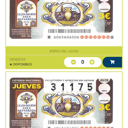
SORTEO DEL JUEVES
13/08/2026
0
4
DISPONIBLES