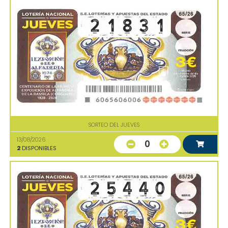
SORTEO DEL JUEVES
13/08/2026
0
2
DISPONIBLES