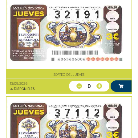
SORTEO DEL JUEVES
13/08/2026
0
4
DISPONIBLES