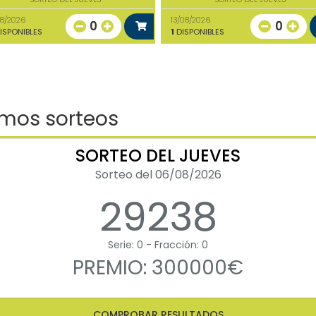
08/2026
13/08/2026
0
0
ISPONIBLES
1
DISPONIBLES
imos sorteos
SORTEO DEL JUEVES
Sorteo del 06/08/2026
29238
Serie: 0 - Fracción: 0
PREMIO: 300000€
COMPROBAR RESULTADOS