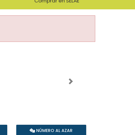
Comprar en SELAE
Imagen siguiente
NÚMERO AL AZAR