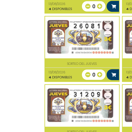
13/08/2026
13/
0
4
DISPONIBLES
4
D
SORTEO DEL JUEVES
13/08/2026
13/
0
4
DISPONIBLES
4
D
SORTEO DEL JUEVES