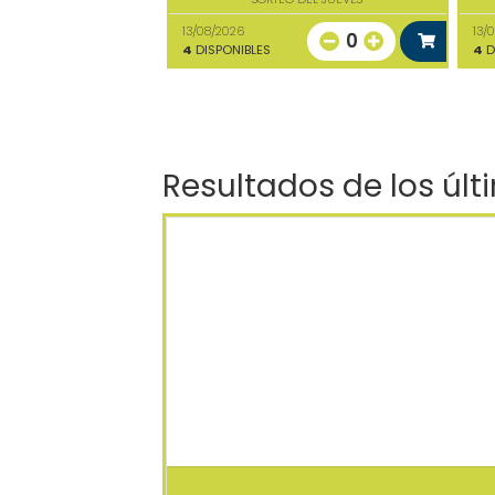
13/08/2026
13/
0
4
DISPONIBLES
4
D
Resultados de los últ