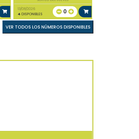
13/08/2026
0
4
DISPONIBLES
VER TODOS LOS NÚMEROS DISPONIBLES