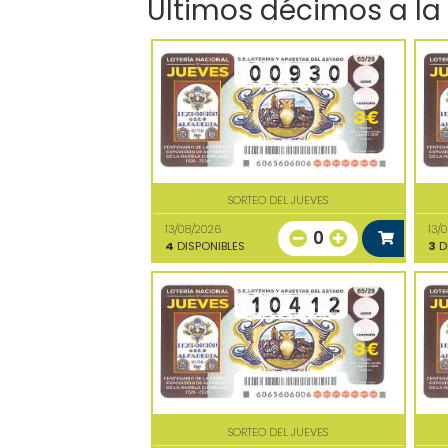
Últimos décimos a la
SORTEO DEL JUEVES
13/08/2026
13/
0
4
DISPONIBLES
3
D
SORTEO DEL JUEVES