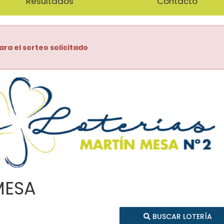
Resultados
Contacto
ara el sorteo solicitado
MESA
BUSCAR LOTERÍA