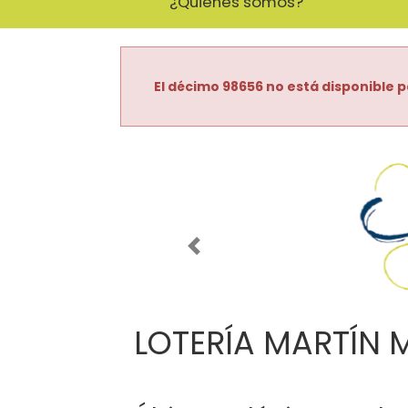
¿Quiénes somos?
El décimo 98656 no está disponible p
Imagen anterior
LOTERÍA MARTÍN 