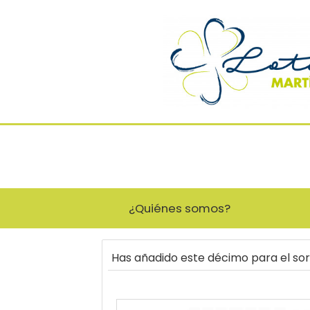
¿Quiénes somos?
Has añadido este décimo para el so