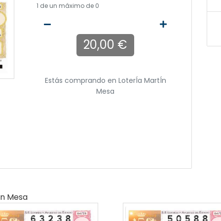
1
de un máximo de 0
20,00 €
Estás comprando en
LoterÍa MartÍn
Mesa
ín Mesa