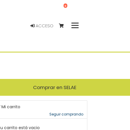
0
ACCESO
Comprar en SELAE
Mi carrito
Seguir comprando
u carrito está vacio