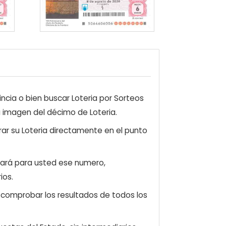
ncia o bien buscar Loteria por Sorteos
a imagen del décimo de Loteria.
ar su Loteria directamente en el punto
zará para usted ese numero,
ios.
e comprobar los resultados de todos los