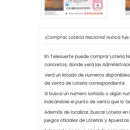
¡Comprar Loteria Nacional nunca fue t
En Telesuerte puede comprar Loteria Nac
concretos, donde verá las Administraci
Verá un listado de numeros disponibles
de venta de Loteria correspondiente.
Si busca un numero soñado o algún num
indicándole el punto de venta que lo ti
Además de localizar, buscar Loteria en
juegos oficiales de Loterias y Apuestas