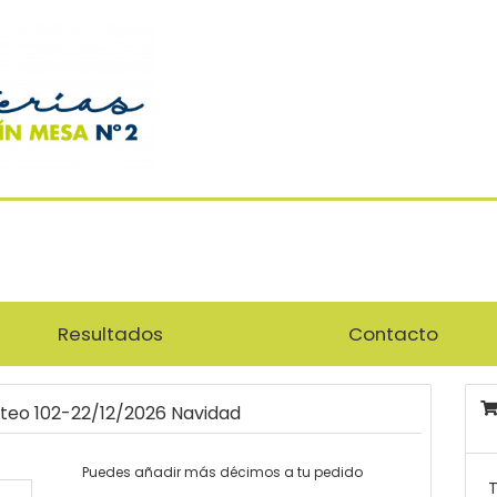
Resultados
Contacto
rteo 102-22/12/2026 Navidad
Puedes añadir más décimos a tu pedido
T