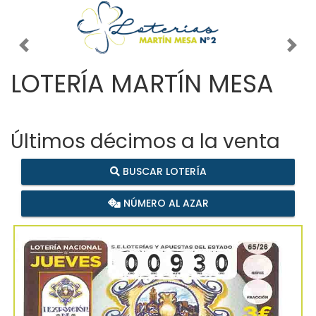
Imagen anterior
Imag
LOTERÍA MARTÍN MESA
Últimos décimos a la venta
BUSCAR LOTERÍA
NÚMERO AL AZAR