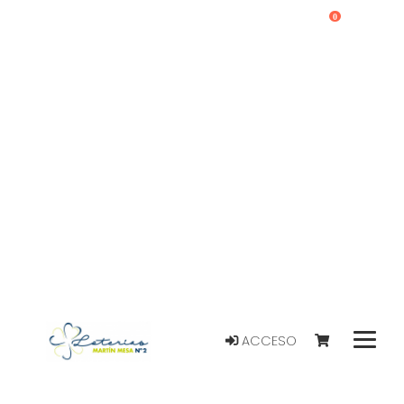
0
ACCESO