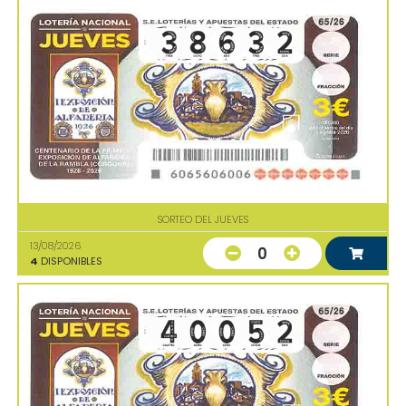
SORTEO DEL JUEVES
13/08/2026
0
4
DISPONIBLES