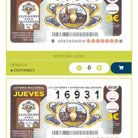
SORTEO DEL JUEVES
13/08/2026
0
4
DISPONIBLES