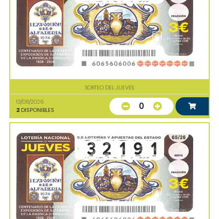
SORTEO DEL JUEVES
13/08/2026
0
2
DISPONIBLES