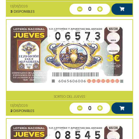
13/08/2026
0
3
DISPONIBLES
SORTEO DEL JUEVES
13/08/2026
0
2
DISPONIBLES