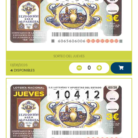
SORTEO DEL JUEVES
13/08/2026
0
4
DISPONIBLES