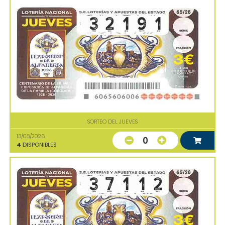
SORTEO DEL JUEVES
13/08/2026
0
4
DISPONIBLES