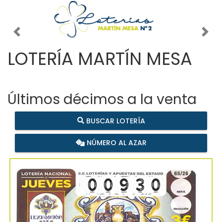
Imagen anterior
Imag
LOTERÍA MARTÍN MESA
Últimos décimos a la venta
BUSCAR LOTERÍA
NÚMERO AL AZAR