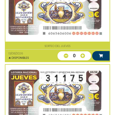
SORTEO DEL JUEVES
13/08/2026
0
4
DISPONIBLES