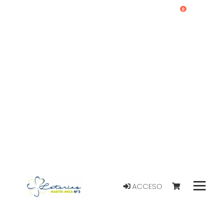
0
ACCESO