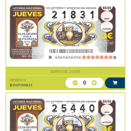
SORTEO DEL JUEVES
13/08/2026
0
2
DISPONIBLES