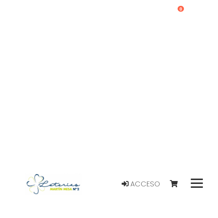
0
ACCESO