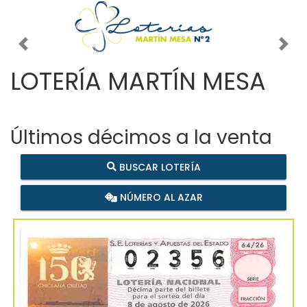
Imagen anterior
Imag
LOTERÍA MARTÍN MESA
Últimos décimos a la venta
BUSCAR LOTERÍA
NÚMERO AL AZAR