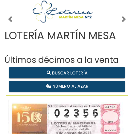
Imagen anterior
Imag
LOTERÍA MARTÍN MESA
Últimos décimos a la venta
BUSCAR LOTERÍA
NÚMERO AL AZAR