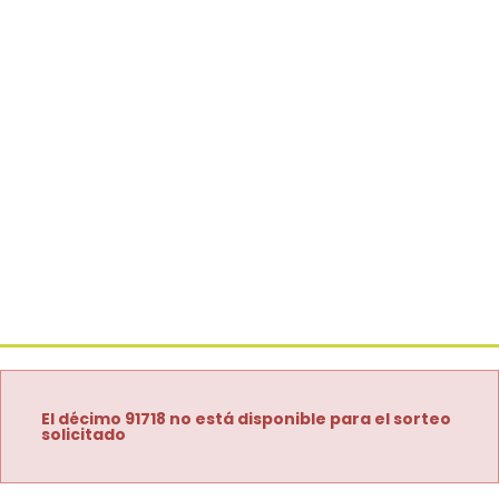
El décimo 91718 no está disponible para el sorteo
solicitado