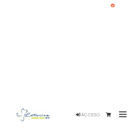
0
ACCESO