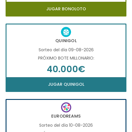
JUGAR BONOLOTO
QUINIGOL
Sorteo del día 09-08-2026
PRÓXIMO BOTE MILLONARIO:
40.000€
JUGAR QUINIGOL
EURODREAMS
Sorteo del día 10-08-2026